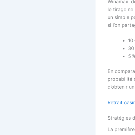
Winamax, de
le tirage ne
un simple pa
si l’on part
10
30
5 
En comparan
probabilité 
d’obtenir un
Retrait casi
Stratégies d
La première