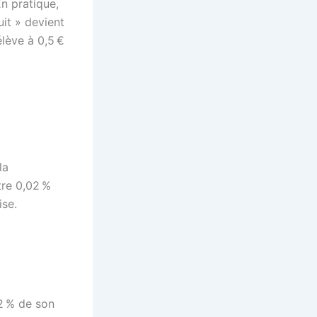
n pratique,
uit » devient
élève à 0,5 €
la
tre 0,02 %
ise.
 2 % de son