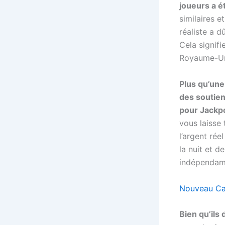
joueurs a é
similaires e
réaliste a 
Cela signifi
Royaume-Uni
Plus qu’une
des soutie
pour Jackpo
vous laisse
l’argent rée
la nuit et d
indépendamm
Nouveau Cas
Bien qu’ils