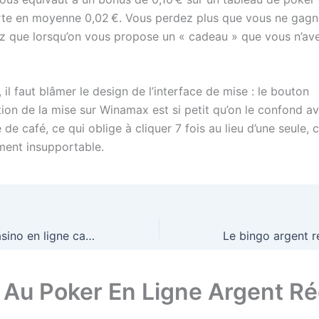
te en moyenne 0,02 €. Vous perdez plus que vous ne gagn
sez que lorsqu’on vous propose un « cadeau » que vous n’av
r, il faut blâmer le design de l’interface de mise : le bouton
ion de la mise sur Winamax est si petit qu’on le confond av
 de café, ce qui oblige à cliquer 7 fois au lieu d’une seule, 
ment insupportable.
Le classement casino en ligne canadien qui ne vous fera pas rêver
 Au Poker En Ligne Argent Ré