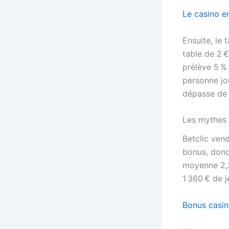
Le casino en
Ensuite, le
table de 2 €
prélève 5 % 
personne jo
dépasse de 
Les mythes 
Betclic vend
bonus, donc
moyenne 2,2
1 360 € de j
Bonus casino