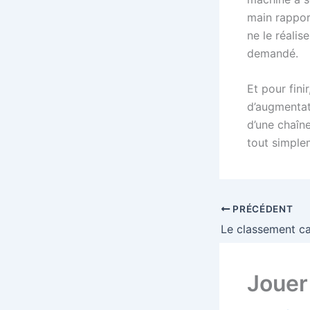
main rappor
ne le réali
demandé.
Et pour fini
d’augmentat
d’une chaîne
tout simple
PRÉCÉDENT
Jouer