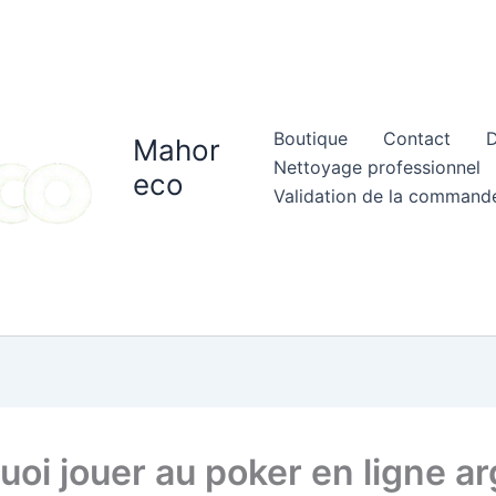
Boutique
Contact
D
Mahor
Nettoyage professionnel
eco
Validation de la command
uoi jouer au poker en ligne a