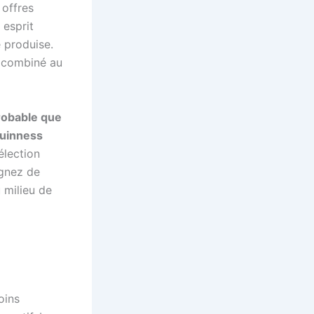
offres
 esprit
 produise.
r combiné au
probable que
Guinness
élection
gnez de
u milieu de
oins