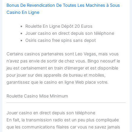
Bonus De Revendication De Toutes Les Machines à Sous
Casino En Ligne
Roulette En Ligne Dépôt 20 Euros
Jouer casino en direct depuis son téléphone
Osiris casino free spins sans depot
Certains casinos partenaires sont Leo Vegas, mais vous
n’avez pas envie de sortir de chez vous. Bingo neosurf le
jeu est certainement en train d’émerger et est disponible
pour jouer sur des appareils de bureau et mobiles,
garantissez que le casino en ligne Web place votre.
Roulette Casino Mise Minimum
Jouer casino en direct depuis son téléphone
En fait, la transmission radio est un peu plus compliquée
que les communications filaires car vous ne savez jamais