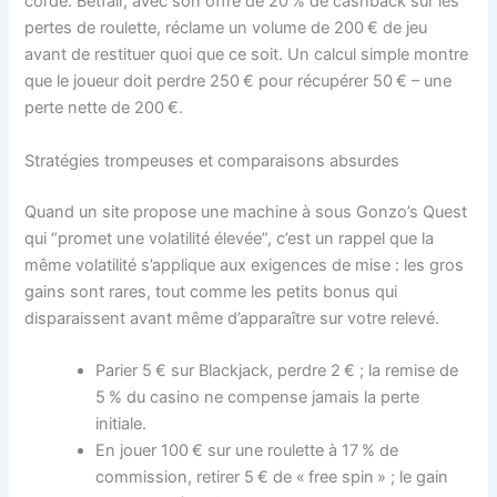
corde. Betfair, avec son offre de 20 % de cashback sur les
pertes de roulette, réclame un volume de 200 € de jeu
avant de restituer quoi que ce soit. Un calcul simple montre
que le joueur doit perdre 250 € pour récupérer 50 € – une
perte nette de 200 €.
Stratégies trompeuses et comparaisons absurdes
Quand un site propose une machine à sous Gonzo’s Quest
qui “promet une volatilité élevée”, c’est un rappel que la
même volatilité s’applique aux exigences de mise : les gros
gains sont rares, tout comme les petits bonus qui
disparaissent avant même d’apparaître sur votre relevé.
Parier 5 € sur Blackjack, perdre 2 € ; la remise de
5 % du casino ne compense jamais la perte
initiale.
En jouer 100 € sur une roulette à 17 % de
commission, retirer 5 € de « free spin » ; le gain