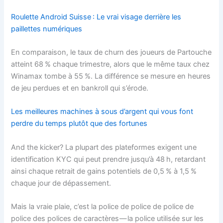
Roulette Android Suisse : Le vrai visage derrière les
paillettes numériques
En comparaison, le taux de churn des joueurs de Partouche
atteint 68 % chaque trimestre, alors que le même taux chez
Winamax tombe à 55 %. La différence se mesure en heures
de jeu perdues et en bankroll qui s’érode.
Les meilleures machines à sous d’argent qui vous font
perdre du temps plutôt que des fortunes
And the kicker? La plupart des plateformes exigent une
identification KYC qui peut prendre jusqu’à 48 h, retardant
ainsi chaque retrait de gains potentiels de 0,5 % à 1,5 %
chaque jour de dépassement.
Mais la vraie plaie, c’est la police de police de police de
police des polices de caractères — la police utilisée sur les