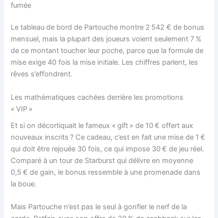
fumée
Le tableau de bord de Partouche montre 2 542 € de bonus
mensuel, mais la plupart des joueurs voient seulement 7 %
de ce montant toucher leur poche, parce que la formule de
mise exige 40 fois la mise initiale. Les chiffres parlent, les
rêves s’effondrent.
Les mathématiques cachées derrière les promotions
« VIP »
Et si on décortiquait le fameux « gift » de 10 € offert aux
nouveaux inscrits ? Ce cadeau, c’est en fait une mise de 1 €
qui doit être rejouée 30 fois, ce qui impose 30 € de jeu réel.
Comparé à un tour de Starburst qui délivre en moyenne
0,5 € de gain, le bonus ressemble à une promenade dans
la boue.
Mais Partouche n’est pas le seul à gonfler le nerf de la