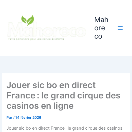
Aller
au
contenu
Mah
ore
co
Jouer sic bo en direct
France : le grand cirque des
casinos en ligne
Par
/
14 février 2026
Jouer sic bo en direct France : le grand cirque des casinos