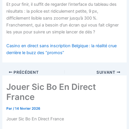
Et pour finir, il suffit de regarder l’interface du tableau des
résultats : la police est ridiculement petite, 9 px,
difficilement lisible sans zoomer jusqu’à 300 %.
Franchement, qui a besoin d’un écran qui vous fait cligner
les yeux pour suivre un simple lancer de dés ?
Casino en direct sans inscription Belgique : la réalité crue
derrière le buzz des “promos”
PRÉCÉDENT
SUIVANT
Jouer Sic Bo En Direct
France
Par
/
14 février 2026
Jouer Sic Bo En Direct France