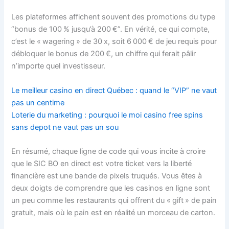
Les plateformes affichent souvent des promotions du type
“bonus de 100 % jusqu’à 200 €”. En vérité, ce qui compte,
c’est le « wagering » de 30 x, soit 6 000 € de jeu requis pour
débloquer le bonus de 200 €, un chiffre qui ferait pâlir
n’importe quel investisseur.
Le meilleur casino en direct Québec : quand le “VIP” ne vaut
pas un centime
Loterie du marketing : pourquoi le moi casino free spins
sans depot ne vaut pas un sou
En résumé, chaque ligne de code qui vous incite à croire
que le SIC BO en direct est votre ticket vers la liberté
financière est une bande de pixels truqués. Vous êtes à
deux doigts de comprendre que les casinos en ligne sont
un peu comme les restaurants qui offrent du « gift » de pain
gratuit, mais où le pain est en réalité un morceau de carton.