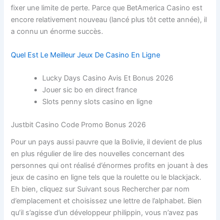
fixer une limite de perte. Parce que BetAmerica Casino est
encore relativement nouveau (lancé plus tôt cette année), il
a connu un énorme succès.
Quel Est Le Meilleur Jeux De Casino En Ligne
Lucky Days Casino Avis Et Bonus 2026
Jouer sic bo en direct france
Slots penny slots casino en ligne
Justbit Casino Code Promo Bonus 2026
Pour un pays aussi pauvre que la Bolivie, il devient de plus
en plus régulier de lire des nouvelles concernant des
personnes qui ont réalisé d’énormes profits en jouant à des
jeux de casino en ligne tels que la roulette ou le blackjack.
Eh bien, cliquez sur Suivant sous Rechercher par nom
d’emplacement et choisissez une lettre de l’alphabet. Bien
qu’il s’agisse d’un développeur philippin, vous n’avez pas