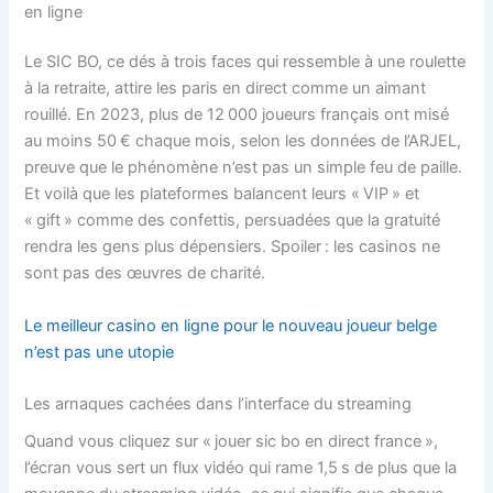
en ligne
Le SIC BO, ce dés à trois faces qui ressemble à une roulette
à la retraite, attire les paris en direct comme un aimant
rouillé. En 2023, plus de 12 000 joueurs français ont misé
au moins 50 € chaque mois, selon les données de l’ARJEL,
preuve que le phénomène n’est pas un simple feu de paille.
Et voilà que les plateformes balancent leurs « VIP » et
« gift » comme des confettis, persuadées que la gratuité
rendra les gens plus dépensiers. Spoiler : les casinos ne
sont pas des œuvres de charité.
Le meilleur casino en ligne pour le nouveau joueur belge
n’est pas une utopie
Les arnaques cachées dans l’interface du streaming
Quand vous cliquez sur « jouer sic bo en direct france »,
l’écran vous sert un flux vidéo qui rame 1,5 s de plus que la