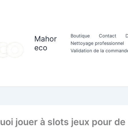
Boutique
Contact
D
Mahor
Nettoyage professionnel
eco
Validation de la command
oi jouer à slots jeux pour de