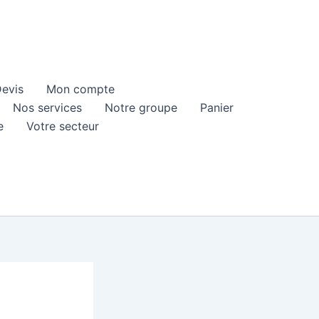
evis
Mon compte
Nos services
Notre groupe
Panier
e
Votre secteur