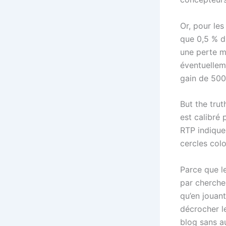
Or, pour les 
que 0,5 % d
une perte m
éventuellem
gain de 500
But the trut
est calibré
RTP indique 
cercles colo
Parce que le
par cherche
qu’en jouan
décrocher le
blog sans a