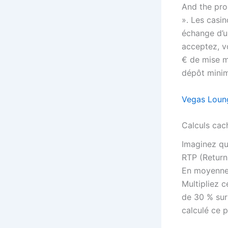
And the pro
». Les casi
échange d’u
acceptez, v
€ de mise m
dépôt minima
Vegas Loung
Calculs cac
Imaginez qu
RTP (Return
En moyenne, 
Multipliez c
de 30 % sur 
calculé ce p