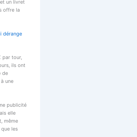
t un livret
s offre la
ui dérange
 par tour,
rs, ils ont
e de
 à une
ne publicité
is elle
nt, même
 que les