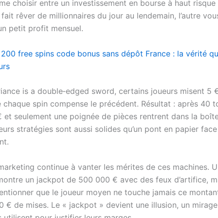
e choisir entre un investissement en bourse à haut risque e
 fait rêver de millionnaires du jour au lendemain, l’autre vou
un petit profit mensuel.
 200 free spins code bonus sans dépôt France : la vérité q
urs
iance is a double‑edged sword, certains joueurs misent 5 €
 chaque spin compense le précédent. Résultat : après 40 tou
 et seulement une poignée de pièces rentrent dans la boît
urs stratégies sont aussi solides qu’un pont en papier face
nt.
 marketing continue à vanter les mérites de ces machines. U
ontre un jackpot de 500 000 € avec des feux d’artifice, ma
entionner que le joueur moyen ne touche jamais ce monta
 € de mises. Le « jackpot » devient une illusion, un mirage
utilisent pour justifier leurs marges.