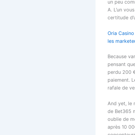
un peu comm
A. L’un vous
certitude d’
Oria Casino
les markete
Because var
pensant que
perdu 200 €
paiement. Le
rafale de ve
And yet, le
de Bet365 m
oublie de m
après 10 000
concepteurs 