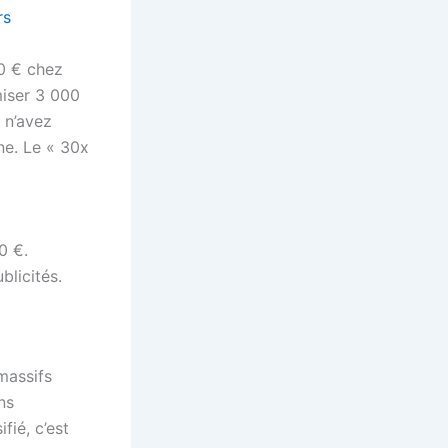
rs
0 € chez
miser 3 000
s n’avez
ne. Le « 30x
0 €.
blicités.
massifs
ns
fié, c’est