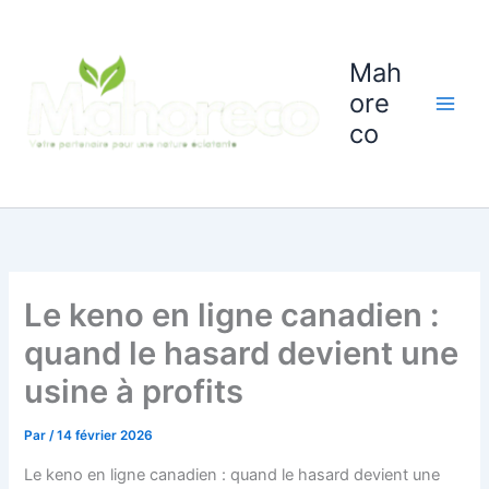
Aller
au
contenu
Mah
ore
co
Le keno en ligne canadien :
quand le hasard devient une
usine à profits
Par
/
14 février 2026
Le keno en ligne canadien : quand le hasard devient une