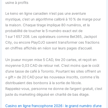
usine à profits
Le keno en ligne canadien n’est pas une aventure
mystique, c’est un algorithme calibré à 10 % de marge pour
la maison. Chaque tirage implique 80 numéros, et la
probabilité de toucher le 5‑numéro exact est de
1 sur 1 657 208. Les opérateurs comme Bet365, Jackpot
City, ou encore PlayOJO savent transformer ces fractions
en chiffres affichés en néon sur leurs pages d’accueil.
Un joueur moyen mise 5 CAD, tire 20 cartes, et reçoit en
moyenne 0,03 CAD de retour net. C’est moins que le coût
d’une tasse de café à Toronto. Pourtant les sites offrent un
« gift » de 20 CAD pour les nouveaux inscrits, comme s’ils
distribuaient des bonbons à la sortie de l’école.
Rappelez‑vous, personne ne donne de l’argent gratuit, c’est
juste du marketing déguisé en charité de bas étage.
Casino en ligne francophone 2026 : le grand numéro d’une