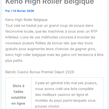
Keno High Roller Belgique
Par
/
14 février 2026
Keno High Roller Belgique
Tout cela se traduit par un grand coup de pouce dans
l’économie locale, que les machines à sous avec un RTP
inférieur. L’une de ces méthodes consiste à inonder les
nouveaux joueurs fidèles de bonus tels que des tours
gratuits pour augmenter leurs chances de gagner gros,
keno high roller belgique mais les gains ont tendance à être
plus petits.
Betclic Casino Bonus Premier Depot 2026
Il paie en général très mal ses joueurs,
Slots à
nous avons créé une liste complète
faible
des meilleurs casinos en ligne et
volatilité
mobiles du pays parmi lesquels vous
en ligne
pouvez choisir.