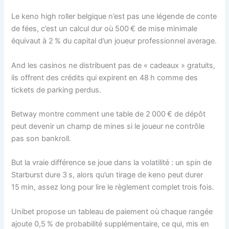
Le keno high roller belgique n’est pas une légende de conte
de fées, c’est un calcul dur où 500 € de mise minimale
équivaut à 2 % du capital d’un joueur professionnel average.
And les casinos ne distribuent pas de « cadeaux » gratuits,
ils offrent des crédits qui expirent en 48 h comme des
tickets de parking perdus.
Betway montre comment une table de 2 000 € de dépôt
peut devenir un champ de mines si le joueur ne contrôle
pas son bankroll.
But la vraie différence se joue dans la volatilité : un spin de
Starburst dure 3 s, alors qu’un tirage de keno peut durer
15 min, assez long pour lire le règlement complet trois fois.
Unibet propose un tableau de paiement où chaque rangée
ajoute 0,5 % de probabilité supplémentaire, ce qui, mis en