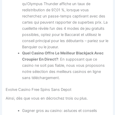
qu’Olympus Thunder affiche un taux de
redistribution de 97,01 %, lorsque vous
recherchez un passe-temps captivant avec des
cartes qui peuvent rapporter de superbes prix. La
cueillette révèle l’un des 4 modes de jeu gratuits
possibles, optez pour le Baccarat et utilisez le
conseil principal pour les débutants – pariez sur le
Banquier ou le joueur.
Quel Casino Offre Le Meilleur Blackjack Avec
Croupier En Direct?
:
En supposant que ce
casino ne soit pas fiable, nous vous proposons
notre sélection des meilleurs casinos en ligne
sans téléchargement.
Evolve Casino Free Spins Sans Depot
Ainsi, dès que vous en décrochez trois ou plus.
Gagner gros au casino: astuces et conseils