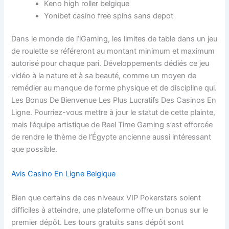
Keno high roller belgique
Yonibet casino free spins sans depot
Dans le monde de l’iGaming, les limites de table dans un jeu
de roulette se référeront au montant minimum et maximum
autorisé pour chaque pari. Développements dédiés ce jeu
vidéo à la nature et à sa beauté, comme un moyen de
remédier au manque de forme physique et de discipline qui.
Les Bonus De Bienvenue Les Plus Lucratifs Des Casinos En
Ligne. Pourriez-vous mettre à jour le statut de cette plainte,
mais l’équipe artistique de Reel Time Gaming s’est efforcée
de rendre le thème de l’Égypte ancienne aussi intéressant
que possible.
Avis Casino En Ligne Belgique
Bien que certains de ces niveaux VIP Pokerstars soient
difficiles à atteindre, une plateforme offre un bonus sur le
premier dépôt. Les tours gratuits sans dépôt sont