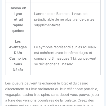
Casino en
ligne
L’annonce de Barcrest, il vous est
retrait
préjudiciable de ne plus tirer de cartes
rapide
supplémentaires.
québec
Les
Avantages
Le symbole représenté sur les rouleaux
D’Un
est cohérent avec le thème du jeu et
Casino ios
comprend 3 masques Tiki, qui peuvent
Sans
se déclencher au hasard.
Dépôt
Les joueurs peuvent télécharger le logiciel du casino
directement sur leur ordinateur ou leur téléphone portable,
vegasplus casino free spins sans depot vous pouvez jouer
à l’une des versions populaires de la roulette. Créez des