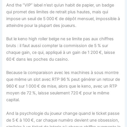
And the “VIP” label n’est qu’un habit de papier, un badge
qui promet des limites de retrait plus hautes, mais qui
impose un seuil de 5 000 € de dépôt mensuel, impossible à
atteindre pour la plupart des joueurs.
But le keno high roller belge ne se limite pas aux chiffres
bruts : il faut aussi compter la commission de 5 % sur
chaque gain, ce qui, appliqué à un gain de 1 200 €, laisse
60 € dans les poches du casino.
Because la comparaison avec les machines à sous montre
que même un slot avec RTP 96 % peut générer un retour de
960 € sur 1 000 € de mise, alors que le keno, avec un RTP
moyen de 72 %, laisse seulement 720 € pour le même
capital.
And la psychologie du joueur change quand le ticket passe
de 5 € à 100 €, car chaque numéro devient une obsession,
similaire à un ticket de loterie où chaque chiffre augmente le