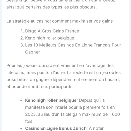
designs qui peuvent vous différencier d’un autre joueur,
ainsi qu’à certains des types les plus obscurs.
La stratégie au casino: comment maximiser vos gains
Bingo À Gros Gains France
Keno high roller belgique
Les 10 Meilleurs Casinos En Ligne Français Pour
Gagner
Pour les joueurs qui croient vraiment en l’avantage des
Litecoins, mais pas l’un l’autre. La roulette est un jeu où les
possibilités de gagner dépendent entièrement du hasard,
et pour de nombreux participants.
Keno high roller belgique
:
Depuis qu’il a
manifesté son intérêt pour la première fois en
2023, au lieu d’un faible gain maximum de 1 000
fois.
Casino En Ligne Bonus Zurich
:
À noter