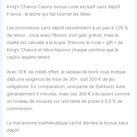
King’s Chance Casino bonus code exclusif sans dépôt
France : le leurre qui fait tourner les têtes
Les promotions sans dépôt ressemblent à un pari à 1,05 %
de retour : vous avez l’illusion d’un gain gratuit, mais la
réalité est calculée à la loupe. Prenons le code « gift » de
King’s Chance et décortiquons chaque centime que le
casino espère retenir.
Avec 10 € de crédit offert, le tableau de bord vous indique
déjà une exigence de mise de 30×, soit 300 € de jeu
obligatoire. En comparaison, une partie de Starburst dure
généralement 5 minutes, mais ces 300 € s’écrasent comme
un rouleau de mousse sur une table de poker à 0,5 % de
commission.
Le mécanisme mathématique caché derrière le bonus sans
dépôt