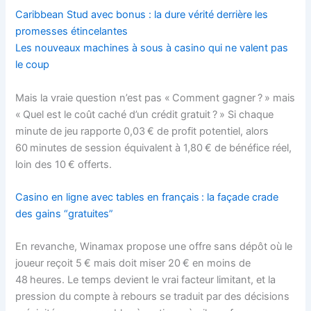
Caribbean Stud avec bonus : la dure vérité derrière les
promesses étincelantes
Les nouveaux machines à sous à casino qui ne valent pas
le coup
Mais la vraie question n’est pas « Comment gagner ? » mais
« Quel est le coût caché d’un crédit gratuit ? » Si chaque
minute de jeu rapporte 0,03 € de profit potentiel, alors
60 minutes de session équivalent à 1,80 € de bénéfice réel,
loin des 10 € offerts.
Casino en ligne avec tables en français : la façade crade
des gains “gratuites”
En revanche, Winamax propose une offre sans dépôt où le
joueur reçoit 5 € mais doit miser 20 € en moins de
48 heures. Le temps devient le vrai facteur limitant, et la
pression du compte à rebours se traduit par des décisions