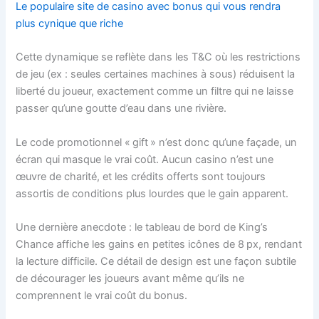
Le populaire site de casino avec bonus qui vous rendra
plus cynique que riche
Cette dynamique se reflète dans les T&C où les restrictions
de jeu (ex : seules certaines machines à sous) réduisent la
liberté du joueur, exactement comme un filtre qui ne laisse
passer qu’une goutte d’eau dans une rivière.
Le code promotionnel « gift » n’est donc qu’une façade, un
écran qui masque le vrai coût. Aucun casino n’est une
œuvre de charité, et les crédits offerts sont toujours
assortis de conditions plus lourdes que le gain apparent.
Une dernière anecdote : le tableau de bord de King’s
Chance affiche les gains en petites icônes de 8 px, rendant
la lecture difficile. Ce détail de design est une façon subtile
de décourager les joueurs avant même qu’ils ne
comprennent le vrai coût du bonus.