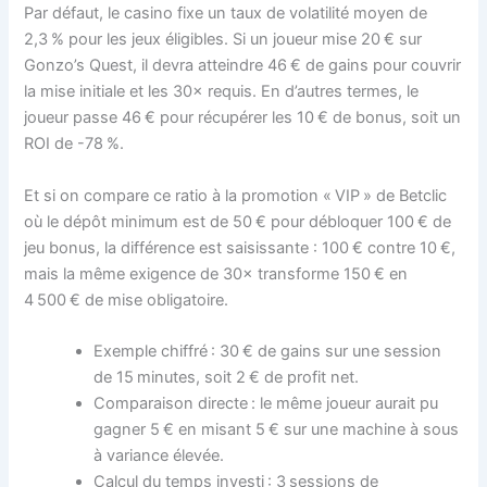
Par défaut, le casino fixe un taux de volatilité moyen de
2,3 % pour les jeux éligibles. Si un joueur mise 20 € sur
Gonzo’s Quest, il devra atteindre 46 € de gains pour couvrir
la mise initiale et les 30× requis. En d’autres termes, le
joueur passe 46 € pour récupérer les 10 € de bonus, soit un
ROI de -78 %.
Et si on compare ce ratio à la promotion « VIP » de Betclic
où le dépôt minimum est de 50 € pour débloquer 100 € de
jeu bonus, la différence est saisissante : 100 € contre 10 €,
mais la même exigence de 30× transforme 150 € en
4 500 € de mise obligatoire.
Exemple chiffré : 30 € de gains sur une session
de 15 minutes, soit 2 € de profit net.
Comparaison directe : le même joueur aurait pu
gagner 5 € en misant 5 € sur une machine à sous
à variance élevée.
Calcul du temps investi : 3 sessions de