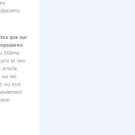
urs
djacents.
ctes que sur
populaires
du 20ème
prix et des
 article
 sur les
, ou tout
 seulement
oker.