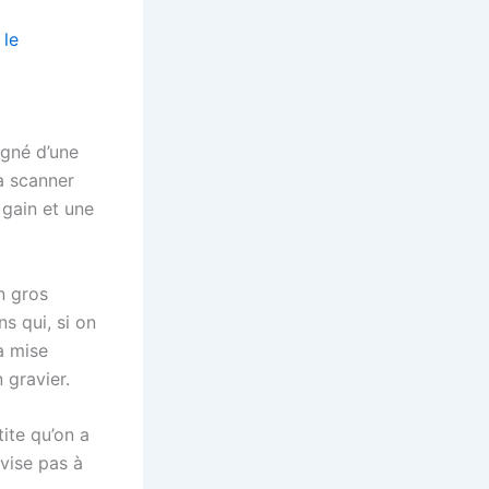
 le
gné d’une
 à scanner
 gain et une
n gros
s qui, si on
a mise
n gravier.
tite qu’on a
 vise pas à