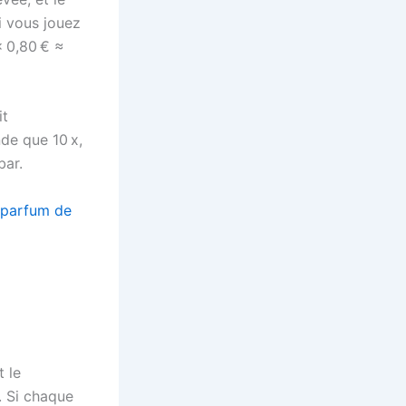
i vous jouez
× 0,80 € ≈
it
de que 10 x,
bar.
e parfum de
t le
. Si chaque