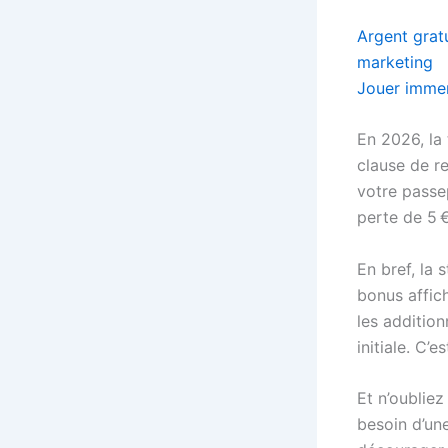
Argent gratu
marketing
Jouer immers
En 2026, la
clause de re
votre passe
perte de 5 €
En bref, la 
bonus affich
les addition
initiale. C’
Et n’oubliez
besoin d’une