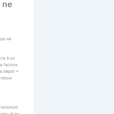
i ne
qui ne
cre à un
la facture
de dépôt +
 retour
ri minimum
vée, et le