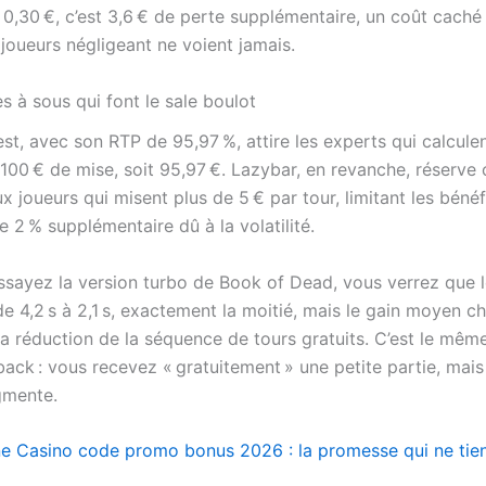
 0,30 €, c’est 3,6 € de perte supplémentaire, un coût caché
joueurs négligeant ne voient jamais.
s à sous qui font le sale boulot
t, avec son RTP de 95,97 %, attire les experts qui calculen
100 € de mise, soit 95,97 €. Lazybar, en revanche, réserve 
 joueurs qui misent plus de 5 € par tour, limitant les béné
e 2 % supplémentaire dû à la volatilité.
essayez la version turbo de Book of Dead, vous verrez que 
e 4,2 s à 2,1 s, exactement la moitié, mais le gain moyen ch
la réduction de la séquence de tours gratuits. C’est le mêm
ack : vous recevez « gratuitement » une petite partie, mais 
gmente.
e Casino code promo bonus 2026 : la promesse qui ne tien