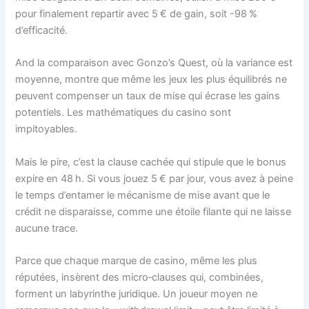
pour finalement repartir avec 5 € de gain, soit -98 %
d’efficacité.
And la comparaison avec Gonzo’s Quest, où la variance est
moyenne, montre que même les jeux les plus équilibrés ne
peuvent compenser un taux de mise qui écrase les gains
potentiels. Les mathématiques du casino sont
impitoyables.
Mais le pire, c’est la clause cachée qui stipule que le bonus
expire en 48 h. Si vous jouez 5 € par jour, vous avez à peine
le temps d’entamer le mécanisme de mise avant que le
crédit ne disparaisse, comme une étoile filante qui ne laisse
aucune trace.
Parce que chaque marque de casino, même les plus
réputées, insèrent des micro‑clauses qui, combinées,
forment un labyrinthe juridique. Un joueur moyen ne