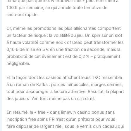
remarque pas que le « withdrawal limit » peut être limité à
100 € par semaine, ce qui annule toute tentative de
cash‑out rapide.
Or, même les promotions les plus alléchantes comportent
un facteur de risque : la volatilité du jeu. Un spin sur un slot
à haute volatilité comme Book of Dead peut transformer les
0,10 € de mise en 5 € en une fraction de seconde, mais la
probabilité de cet événement est de 0,2 % – pratiquement
négligeable.
Et la façon dont les casinos affichent leurs T&C ressemble
à un roman de Kafka : polices minuscules, marges serrées,
tout pour décourager la lecture attentive. Résultat, la plupart
des joueurs n’en font même pas un clin d’œil.
En résumé, le « free » dans limewin casino bonus sans
inscription free spins FR n’est qu’un prétexte pour vous
faire déposer de l’argent réel, sous le vernis d’un cadeau qui