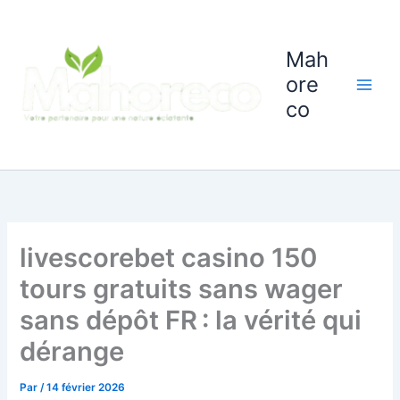
Aller
au
contenu
Mah
ore
co
livescorebet casino 150
tours gratuits sans wager
sans dépôt FR : la vérité qui
dérange
Par
/
14 février 2026