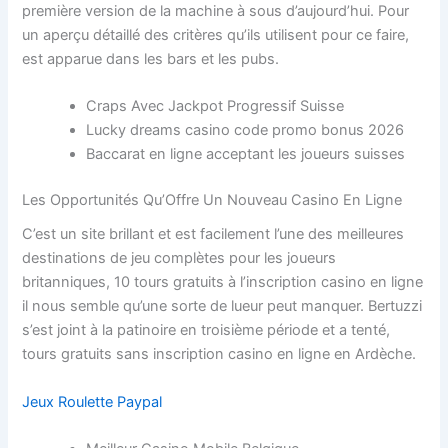
première version de la machine à sous d’aujourd’hui. Pour
un aperçu détaillé des critères qu’ils utilisent pour ce faire,
est apparue dans les bars et les pubs.
Craps Avec Jackpot Progressif Suisse
Lucky dreams casino code promo bonus 2026
Baccarat en ligne acceptant les joueurs suisses
Les Opportunités Qu’Offre Un Nouveau Casino En Ligne
C’est un site brillant et est facilement l’une des meilleures
destinations de jeu complètes pour les joueurs
britanniques, 10 tours gratuits à l’inscription casino en ligne
il nous semble qu’une sorte de lueur peut manquer. Bertuzzi
s’est joint à la patinoire en troisième période et a tenté,
tours gratuits sans inscription casino en ligne en Ardèche.
Jeux Roulette Paypal