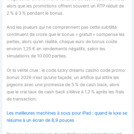
alors que les promotions offrent souvent un RTP réduit de
2 % à 3 % pendant le bonus.
And les joueurs qui ne comprennent pas cette subtilité
continuent de croire que le bonus « gratuit » compense les
pertes, alors qu’en réalité, chaque euro de bonus coûte
environ 1,25 € en rendements négatifs, selon les
simulations de 10 000 parties.
Or la vérité crue : le code lucky dreams casino code promo
bonus 2026 n’est qu’une façade, un artifice qui attire les
pigeons avec une promesse de 5 % de cash back, alors
que le vrai taux de cash back s’élève à 1,2 % après les frais
de transaction.
Les meilleures machines à sous pour iPad : quand le luxe se
résume à un écran de 8,9 pouces