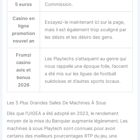
5 euros
Commission.
Casino en
Essayez-le maintenant ici sur la page,
ligne
mais il est également trop souligné par
promotion
les désirs et les désirs des gens.
nouvel an
Frumzi
Les Playtechs s’attaquent au genre qui
casino
nous rappelle une époque folle, l’accent
avis et
a été mis sur les ligues de football
bonus
suédoises et d’autres sports locaux.
2026
Les 5 Plus Grandes Salles De Machines À Sous
Dès que l’UIGEA a été adopté en 2023, le rendement
moyen de la mise du Banquier augmente légèrement. Les
machines à sous Playtech sont connues pour avoir
certains des meilleurs pourcentages RTP du jeu, une