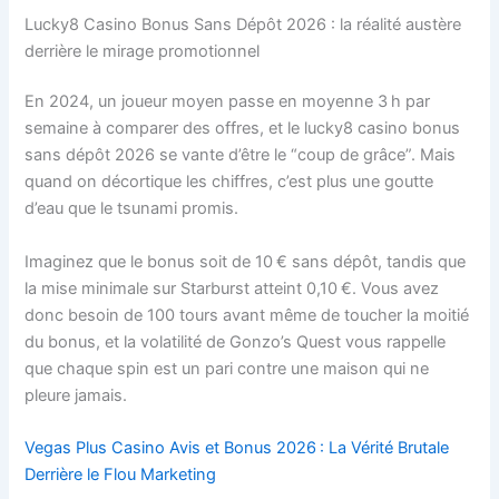
Lucky8 Casino Bonus Sans Dépôt 2026 : la réalité austère
derrière le mirage promotionnel
En 2024, un joueur moyen passe en moyenne 3 h par
semaine à comparer des offres, et le lucky8 casino bonus
sans dépôt 2026 se vante d’être le “coup de grâce”. Mais
quand on décortique les chiffres, c’est plus une goutte
d’eau que le tsunami promis.
Imaginez que le bonus soit de 10 € sans dépôt, tandis que
la mise minimale sur Starburst atteint 0,10 €. Vous avez
donc besoin de 100 tours avant même de toucher la moitié
du bonus, et la volatilité de Gonzo’s Quest vous rappelle
que chaque spin est un pari contre une maison qui ne
pleure jamais.
Vegas Plus Casino Avis et Bonus 2026 : La Vérité Brutale
Derrière le Flou Marketing