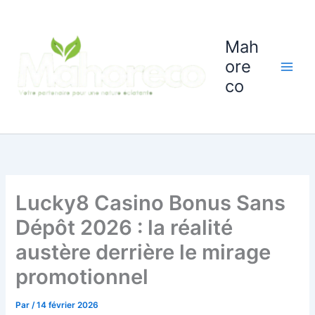
Aller
au
contenu
Mah
ore
co
Lucky8 Casino Bonus Sans
Dépôt 2026 : la réalité
austère derrière le mirage
promotionnel
Par
/
14 février 2026