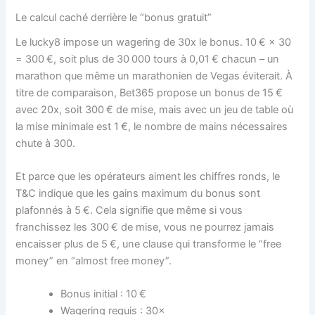
Le calcul caché derrière le “bonus gratuit”
Le lucky8 impose un wagering de 30x le bonus. 10 € × 30
= 300 €, soit plus de 30 000 tours à 0,01 € chacun – un
marathon que même un marathonien de Vegas éviterait. À
titre de comparaison, Bet365 propose un bonus de 15 €
avec 20x, soit 300 € de mise, mais avec un jeu de table où
la mise minimale est 1 €, le nombre de mains nécessaires
chute à 300.
Et parce que les opérateurs aiment les chiffres ronds, le
T&C indique que les gains maximum du bonus sont
plafonnés à 5 €. Cela signifie que même si vous
franchissez les 300 € de mise, vous ne pourrez jamais
encaisser plus de 5 €, une clause qui transforme le “free
money” en “almost free money”.
Bonus initial : 10 €
Wagering requis : 30×