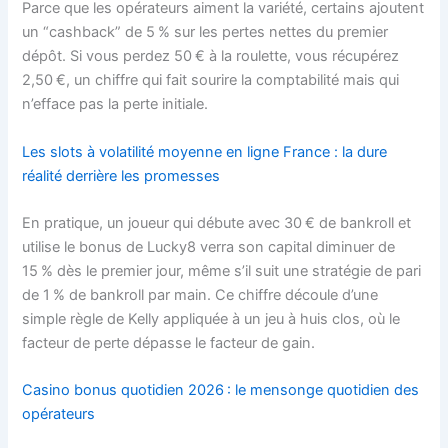
Parce que les opérateurs aiment la variété, certains ajoutent
un “cashback” de 5 % sur les pertes nettes du premier
dépôt. Si vous perdez 50 € à la roulette, vous récupérez
2,50 €, un chiffre qui fait sourire la comptabilité mais qui
n’efface pas la perte initiale.
Les slots à volatilité moyenne en ligne France : la dure
réalité derrière les promesses
En pratique, un joueur qui débute avec 30 € de bankroll et
utilise le bonus de Lucky8 verra son capital diminuer de
15 % dès le premier jour, même s’il suit une stratégie de pari
de 1 % de bankroll par main. Ce chiffre découle d’une
simple règle de Kelly appliquée à un jeu à huis clos, où le
facteur de perte dépasse le facteur de gain.
Casino bonus quotidien 2026 : le mensonge quotidien des
opérateurs