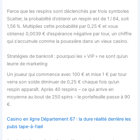
Parce que les respins sont déclenchés par trois symboles
Scatter, la probabilité d’obtenir un respin est de 1 / 64, soit
1,56 %. Multipliez cette probabilité par 0,25 € et vous
obtenez 0,0039 € d’espérance négative par tour, un chiffre
qui s’accumule comme la poussière dans un vieux casino.
Stratégies de bankroll : pourquoi les « VIP » ne sont qu’un
leurre de marketing
Un joueur qui commence avec 100 € et mise 1 € par tour
verra son solde diminuer de 0,25 € chaque fois qu’un
respin apparaît. Après 40 respins – ce qui arrive en
moyenne au bout de 250 spins – le portefeuille passe à 90
€.
Casino en ligne Département 67 : la dure réalité derrière les
pubs tape-à-l’œil