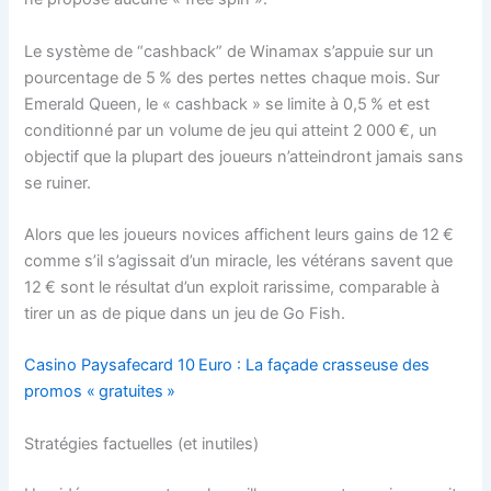
Le système de “cashback” de Winamax s’appuie sur un
pourcentage de 5 % des pertes nettes chaque mois. Sur
Emerald Queen, le « cashback » se limite à 0,5 % et est
conditionné par un volume de jeu qui atteint 2 000 €, un
objectif que la plupart des joueurs n’atteindront jamais sans
se ruiner.
Alors que les joueurs novices affichent leurs gains de 12 €
comme s’il s’agissait d’un miracle, les vétérans savent que
12 € sont le résultat d’un exploit rarissime, comparable à
tirer un as de pique dans un jeu de Go Fish.
Casino Paysafecard 10 Euro : La façade crasseuse des
promos « gratuites »
Stratégies factuelles (et inutiles)