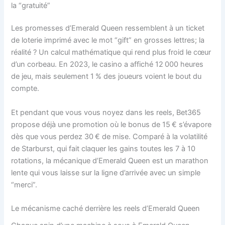
la “gratuité”
Les promesses d’Emerald Queen ressemblent à un ticket
de loterie imprimé avec le mot “gift” en grosses lettres; la
réalité ? Un calcul mathématique qui rend plus froid le cœur
d’un corbeau. En 2023, le casino a affiché 12 000 heures
de jeu, mais seulement 1 % des joueurs voient le bout du
compte.
Et pendant que vous vous noyez dans les reels, Bet365
propose déjà une promotion où le bonus de 15 € s’évapore
dès que vous perdez 30 € de mise. Comparé à la volatilité
de Starburst, qui fait claquer les gains toutes les 7 à 10
rotations, la mécanique d’Emerald Queen est un marathon
lente qui vous laisse sur la ligne d’arrivée avec un simple
“merci”.
Le mécanisme caché derrière les reels d’Emerald Queen