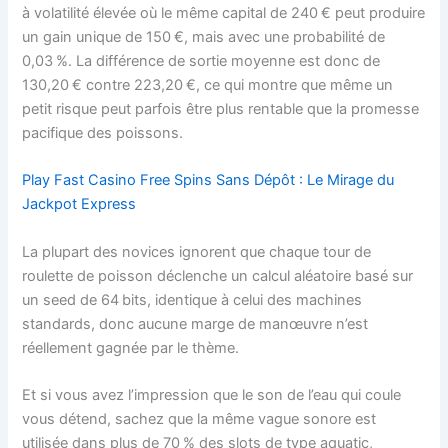
à volatilité élevée où le même capital de 240 € peut produire
un gain unique de 150 €, mais avec une probabilité de
0,03 %. La différence de sortie moyenne est donc de
130,20 € contre 223,20 €, ce qui montre que même un
petit risque peut parfois être plus rentable que la promesse
pacifique des poissons.
Play Fast Casino Free Spins Sans Dépôt : Le Mirage du
Jackpot Express
La plupart des novices ignorent que chaque tour de
roulette de poisson déclenche un calcul aléatoire basé sur
un seed de 64 bits, identique à celui des machines
standards, donc aucune marge de manœuvre n’est
réellement gagnée par le thème.
Et si vous avez l’impression que le son de l’eau qui coule
vous détend, sachez que la même vague sonore est
utilisée dans plus de 70 % des slots de type aquatic,