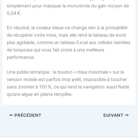
simplement pour masquer la monotonie du gain moyen de
0,04 €.
En résumé, la couleur bleue ne change rien à la probabilité
de récupérer votre mise, mais elle rend le tableau de bord
plus agréable, comme un tableau Excel aux cellules teintées
de turquoise qui vous fait croire à une meilleure
performance.
Une petite remarque : le bouton « mise maximale » sur la
version mobile est parfois trop petit, impossible à toucher
sans zoomer à 150 %, ce qui rend la navigation aussi fluide
qu’une algue en pleine tempête.
PRÉCÉDENT
SUIVANT