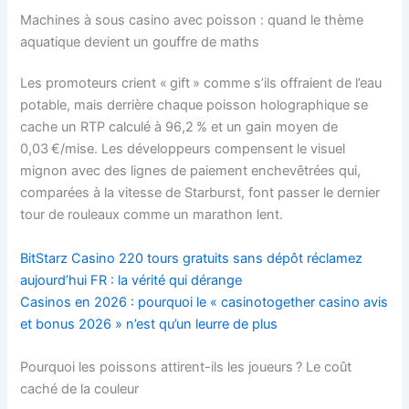
Machines à sous casino avec poisson : quand le thème
aquatique devient un gouffre de maths
Les promoteurs crient « gift » comme s’ils offraient de l’eau
potable, mais derrière chaque poisson holographique se
cache un RTP calculé à 96,2 % et un gain moyen de
0,03 €/mise. Les développeurs compensent le visuel
mignon avec des lignes de paiement enchevêtrées qui,
comparées à la vitesse de Starburst, font passer le dernier
tour de rouleaux comme un marathon lent.
BitStarz Casino 220 tours gratuits sans dépôt réclamez
aujourd’hui FR : la vérité qui dérange
Casinos en 2026 : pourquoi le « casinotogether casino avis
et bonus 2026 » n’est qu’un leurre de plus
Pourquoi les poissons attirent-ils les joueurs ? Le coût
caché de la couleur