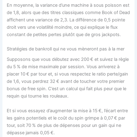
En moyenne, la variance d’une machine à sous poisson est
de 1,8, alors que des titres classiques comme Book of Dead
affichent une variance de 2,3. La différence de 0,5 pointe
droit vers une volatilité moindre, ce qui explique le flux
constant de petites pertes plutôt que de gros jackpots.
Stratégies de bankroll qui ne vous mèneront pas à la mer
Supposons que vous débutez avec 200 € et suivez la règle
du 5 % de mise maximale par session. Vous arriverez à
placer 10 € par tour et, si vous respectez le ratio perte/gain
de 1,6, vous perdrez 32 € avant de toucher votre premier
bonus de free spin. C’est un calcul qui fait plus peur que le
requin qui tourne les rouleaux.
Et si vous essayez d’augmenter la mise à 15 €, l’écart entre
les gains potentiels et le coût du spin grimpe à 0,07 € par
tour, soit 70 % de plus de dépenses pour un gain qui ne
dépasse jamais 0,05 €.