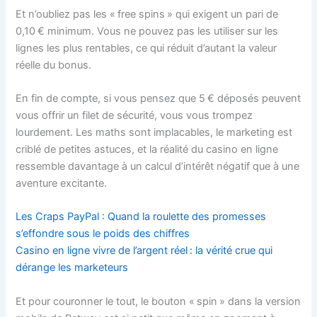
Et n’oubliez pas les « free spins » qui exigent un pari de
0,10 € minimum. Vous ne pouvez pas les utiliser sur les
lignes les plus rentables, ce qui réduit d’autant la valeur
réelle du bonus.
En fin de compte, si vous pensez que 5 € déposés peuvent
vous offrir un filet de sécurité, vous vous trompez
lourdement. Les maths sont implacables, le marketing est
criblé de petites astuces, et la réalité du casino en ligne
ressemble davantage à un calcul d’intérêt négatif que à une
aventure excitante.
Les Craps PayPal : Quand la roulette des promesses
s’effondre sous le poids des chiffres
Casino en ligne vivre de l’argent réel : la vérité crue qui
dérange les marketeurs
Et pour couronner le tout, le bouton « spin » dans la version