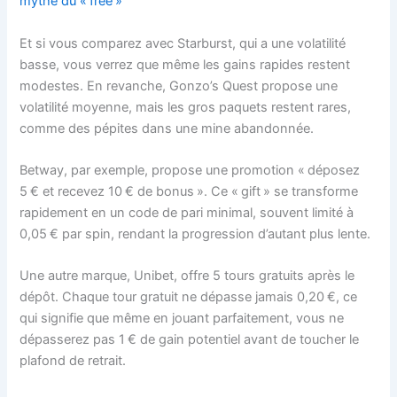
mythe du « free »
Et si vous comparez avec Starburst, qui a une volatilité
basse, vous verrez que même les gains rapides restent
modestes. En revanche, Gonzo’s Quest propose une
volatilité moyenne, mais les gros paquets restent rares,
comme des pépites dans une mine abandonnée.
Betway, par exemple, propose une promotion « déposez
5 € et recevez 10 € de bonus ». Ce « gift » se transforme
rapidement en un code de pari minimal, souvent limité à
0,05 € par spin, rendant la progression d’autant plus lente.
Une autre marque, Unibet, offre 5 tours gratuits après le
dépôt. Chaque tour gratuit ne dépasse jamais 0,20 €, ce
qui signifie que même en jouant parfaitement, vous ne
dépasserez pas 1 € de gain potentiel avant de toucher le
plafond de retrait.