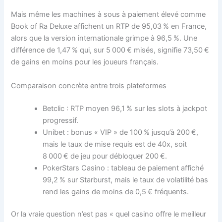
Mais même les machines à sous à paiement élevé comme
Book of Ra Deluxe affichent un RTP de 95,03 % en France,
alors que la version internationale grimpe à 96,5 %. Une
différence de 1,47 % qui, sur 5 000 € misés, signifie 73,50 €
de gains en moins pour les joueurs français.
Comparaison concrète entre trois plateformes
Betclic : RTP moyen 96,1 % sur les slots à jackpot
progressif.
Unibet : bonus « VIP » de 100 % jusqu’à 200 €,
mais le taux de mise requis est de 40x, soit
8 000 € de jeu pour débloquer 200 €.
PokerStars Casino : tableau de paiement affiché
99,2 % sur Starburst, mais le taux de volatilité bas
rend les gains de moins de 0,5 € fréquents.
Or la vraie question n’est pas « quel casino offre le meilleur