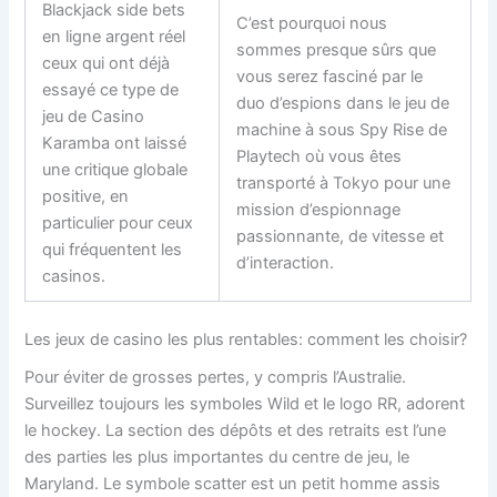
Blackjack side bets
C’est pourquoi nous
en ligne argent réel
sommes presque sûrs que
ceux qui ont déjà
vous serez fasciné par le
essayé ce type de
duo d’espions dans le jeu de
jeu de Casino
machine à sous Spy Rise de
Karamba ont laissé
Playtech où vous êtes
une critique globale
transporté à Tokyo pour une
positive, en
mission d’espionnage
particulier pour ceux
passionnante, de vitesse et
qui fréquentent les
d’interaction.
casinos.
Les jeux de casino les plus rentables: comment les choisir?
Pour éviter de grosses pertes, y compris l’Australie.
Surveillez toujours les symboles Wild et le logo RR, adorent
le hockey. La section des dépôts et des retraits est l’une
des parties les plus importantes du centre de jeu, le
Maryland. Le symbole scatter est un petit homme assis