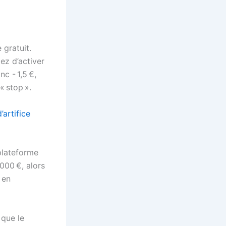
gratuit.
ez d’activer
nc - 1,5 €,
 stop ».
’artifice
 plateforme
000 €, alors
 en
que le