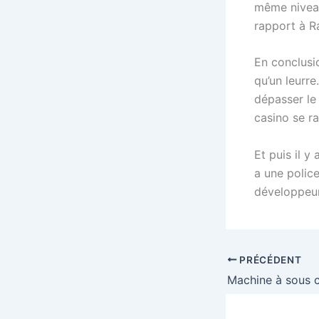
même niveau
rapport à R
En conclusio
qu’un leurre
dépasser le 
casino se r
Et puis il y
a une police
développeur
PRÉCÉDENT