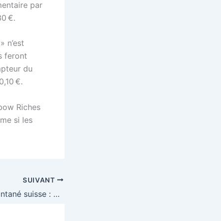
mentaire par
30 €.
» n’est
s feront
mpteur du
,10 €.
inbow Riches
mme si les
SUIVANT
Le blackjack instantané suisse : quand la rapidité transforme le jeu en calcul brutal