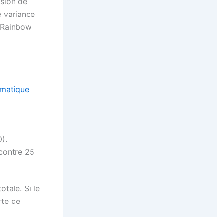
ssion de
e variance
e Rainbow
ématique
).
 contre 25
otale. Si le
rte de