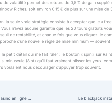
 de volatilité permet des retours de 0,5 % de gain supplé
ainbow Riches, soit environ 0,15 € de plus sur une mise de 
n, la seule vraie stratégie consiste à accepter que le « free 
. Vous n’avez aucune garantie que les 20 tours gratuits vou
seuil de rentabilité, et chaque fois que vous cliquez, le co
approche d’une nouvelle règle de mise minimum — souvent 0
 a le petit détail qui me fait râler : le bouton « spin » sur Ra
 si minuscule (8 pt) qu’il faut vraiment plisser les yeux, co
s voulaient nous décourager d’appuyer trop souvent.
Machine à sous casino en ligne mobile : l’enfer du profit mobile