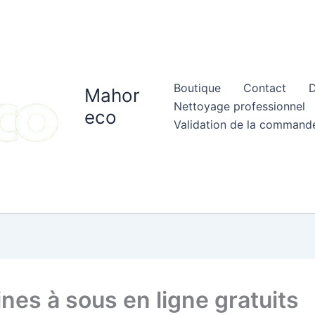
Boutique
Contact
D
Mahor
Nettoyage professionnel
eco
Validation de la command
nes à sous en ligne gratuits