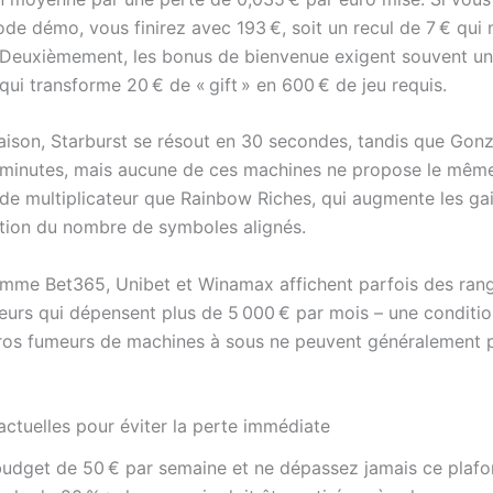
e démo, vous finirez avec 193 €, soit un recul de 7 € qui n
Deuxièmement, les bonus de bienvenue exigent souvent un
qui transforme 20 € de « gift » en 600 € de jeu requis.
ison, Starburst se résout en 30 secondes, tandis que Gonz
 4 minutes, mais aucune de ces machines ne propose le mêm
e multiplicateur que Rainbow Riches, qui augmente les ga
tion du nombre de symboles alignés.
omme Bet365, Unibet et Winamax affichent parfois des rang
ueurs qui dépensent plus de 5 000 € par mois – une conditi
os fumeurs de machines à sous ne peuvent généralement 
actuelles pour éviter la perte immédiate
 budget de 50 € par semaine et ne dépassez jamais ce plafo