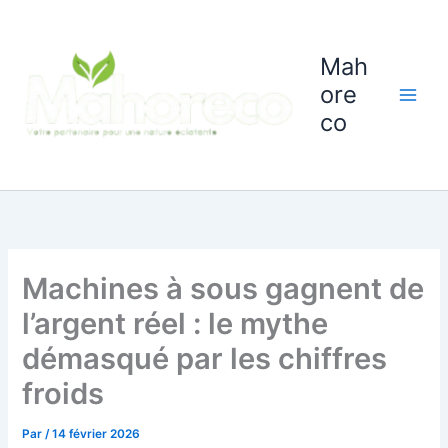
Aller
au
contenu
Mah
ore
co
Machines à sous gagnent de
l’argent réel : le mythe
démasqué par les chiffres
froids
Par
/
14 février 2026