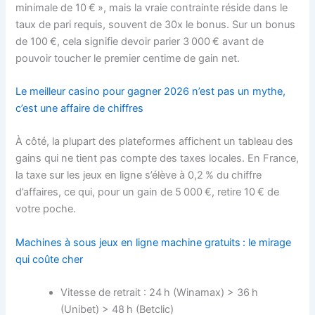
minimale de 10 € », mais la vraie contrainte réside dans le
taux de pari requis, souvent de 30x le bonus. Sur un bonus
de 100 €, cela signifie devoir parier 3 000 € avant de
pouvoir toucher le premier centime de gain net.
Le meilleur casino pour gagner 2026 n’est pas un mythe,
c’est une affaire de chiffres
À côté, la plupart des plateformes affichent un tableau des
gains qui ne tient pas compte des taxes locales. En France,
la taxe sur les jeux en ligne s’élève à 0,2 % du chiffre
d’affaires, ce qui, pour un gain de 5 000 €, retire 10 € de
votre poche.
Machines à sous jeux en ligne machine gratuits : le mirage
qui coûte cher
Vitesse de retrait : 24 h (Winamax) > 36 h
(Unibet) > 48 h (Betclic)