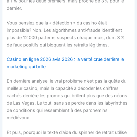
à 1 % pour les deux premiers, mais proche de 3 % pour le
dernier.
Vous pensiez que la « détection » du casino était
impossible? Non. Les algorithmes anti‑fraude identifient
plus de 12 000 patterns suspects chaque mois, dont 3 %
de faux positifs qui bloquent les retraits légitimes.
Casino en ligne 2026 avis 2026 : la vérité crue derrière le
marketing qui brille
En dernière analyse, le vrai problème n’est pas la quête du
meilleur casino, mais la capacité à décoder les chiffres
cachés derrière les promos qui brillent plus que des néons
de Las Vegas. Le tout, sans se perdre dans les labyrinthes
de conditions qui ressemblent à des parchemins
médiévaux.
Et puis, pourquoi le texte d’aide du spinner de retrait utilise