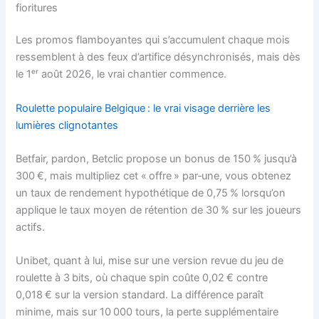
fioritures
Les promos flamboyantes qui s’accumulent chaque mois
ressemblent à des feux d’artifice désynchronisés, mais dès
le 1ᵉʳ août 2026, le vrai chantier commence.
Roulette populaire Belgique : le vrai visage derrière les
lumières clignotantes
Betfair, pardon, Betclic propose un bonus de 150 % jusqu’à
300 €, mais multipliez cet « offre » par‑une, vous obtenez
un taux de rendement hypothétique de 0,75 % lorsqu’on
applique le taux moyen de rétention de 30 % sur les joueurs
actifs.
Unibet, quant à lui, mise sur une version revue du jeu de
roulette à 3 bits, où chaque spin coûte 0,02 € contre
0,018 € sur la version standard. La différence paraît
minime, mais sur 10 000 tours, la perte supplémentaire