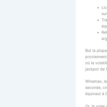
Lic
sur
Tra
éq
Ret
ar
But la plupa
proviennent
où la volat
jackpot de 
Winamax, le 
seconde, cr
équivaut à 0
Or, la vraie