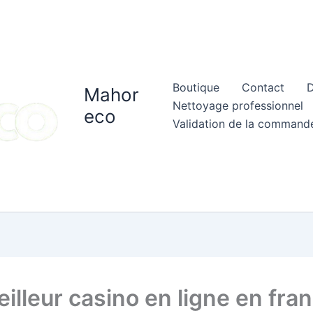
Boutique
Contact
D
Mahor
Nettoyage professionnel
eco
Validation de la command
illeur casino en ligne en fran