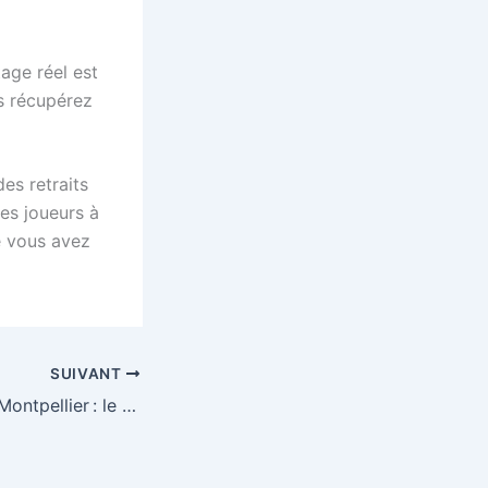
age réel est
us récupérez
des retraits
les joueurs à
ue vous avez
SUIVANT
Roulette en ligne Montpellier : le grand cirque des chiffres et des promesses creuses