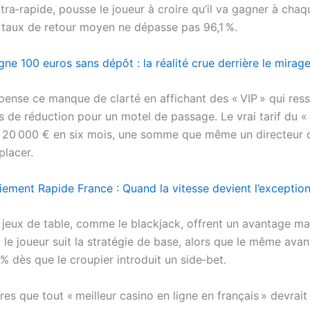
ltra‑rapide, pousse le joueur à croire qu’il va gagner à chaq
e taux de retour moyen ne dépasse pas 96,1 %.
gne 100 euros sans dépôt : la réalité crue derrière le mirage
ense ce manque de clarté en affichant des « VIP » qui res
 de réduction pour un motel de passage. Le vrai tarif du «
 20 000 € en six mois, une somme que même un directeur
placer.
iement Rapide France : Quand la vitesse devient l’exceptio
 jeux de table, comme le blackjack, offrent un avantage m
 le joueur suit la stratégie de base, alors que le même ava
% dès que le croupier introduit un side‑bet.
ères que tout « meilleur casino en ligne en français » devrait