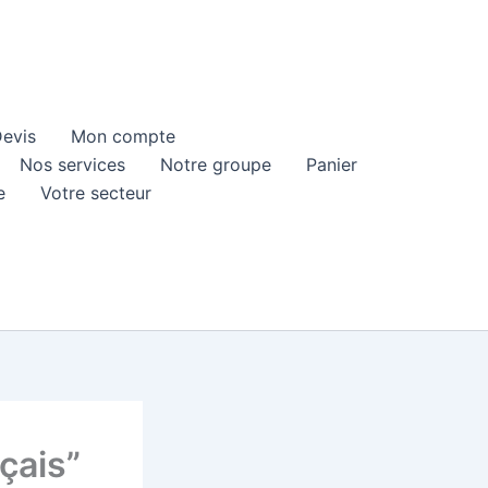
evis
Mon compte
Nos services
Notre groupe
Panier
e
Votre secteur
çais”