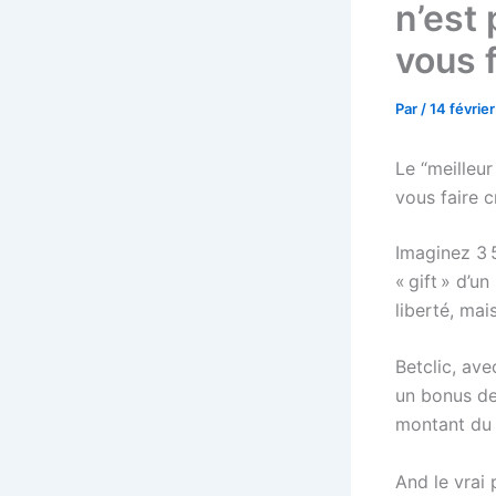
n’est
vous f
Par
/
14 févrie
Le “meilleur
vous faire c
Imaginez 3 
« gift » d’u
liberté, mai
Betclic, av
un bonus de
montant du 
And le vrai 