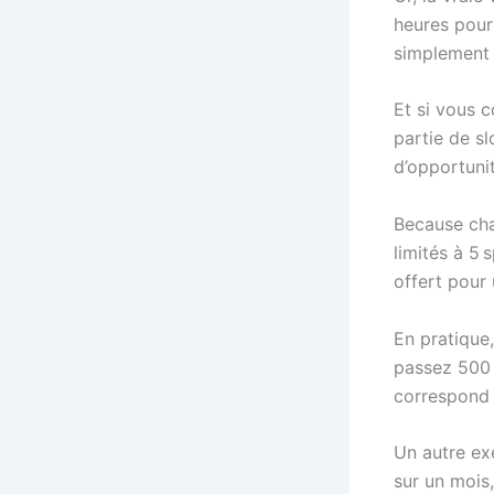
heures pour
simplement 
Et si vous 
partie de sl
d’opportunit
Because chaq
limités à 5 
offert pour
En pratique,
passez 500 
correspond 
Un autre ex
sur un mois