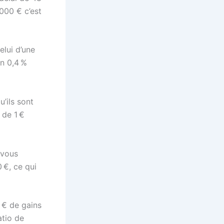
000 € c’est
lui d’une
on 0,4 %
’ils sont
 de 1 €
 vous
 €, ce qui
 € de gains
atio de