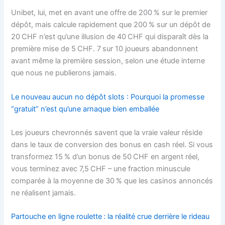
Unibet, lui, met en avant une offre de 200 % sur le premier
dépôt, mais calcule rapidement que 200 % sur un dépôt de
20 CHF n’est qu’une illusion de 40 CHF qui disparaît dès la
première mise de 5 CHF. 7 sur 10 joueurs abandonnent
avant même la première session, selon une étude interne
que nous ne publierons jamais.
Le nouveau aucun no dépôt slots : Pourquoi la promesse
“gratuit” n’est qu’une arnaque bien emballée
Les joueurs chevronnés savent que la vraie valeur réside
dans le taux de conversion des bonus en cash réel. Si vous
transformez 15 % d’un bonus de 50 CHF en argent réel,
vous terminez avec 7,5 CHF – une fraction minuscule
comparée à la moyenne de 30 % que les casinos annoncés
ne réalisent jamais.
Partouche en ligne roulette : la réalité crue derrière le rideau