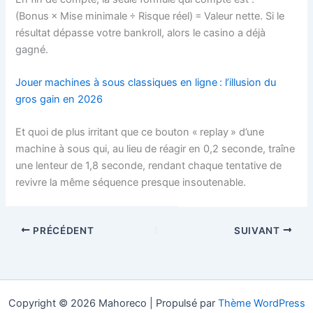
(Bonus × Mise minimale ÷ Risque réel) = Valeur nette. Si le
résultat dépasse votre bankroll, alors le casino a déjà
gagné.
Jouer machines à sous classiques en ligne : l’illusion du
gros gain en 2026
Et quoi de plus irritant que ce bouton « replay » d’une
machine à sous qui, au lieu de réagir en 0,2 seconde, traîne
une lenteur de 1,8 seconde, rendant chaque tentative de
revivre la même séquence presque insoutenable.
PRÉCÉDENT
SUIVANT
Copyright © 2026 Mahoreco | Propulsé par
Thème WordPress