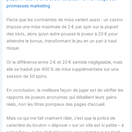
promesses marketing
Parce que les contraintes de mise varient aussi : un casino
impose une mise maximale de 2 € par spin sur la plupart
des slots, alors qu’un autre pousse le joueur à 20 € pour
atteindre le bonus, transformant le jeu en un pari à haut
risque.
Or la différence entre 2 € et 20 € semble négligeable, mais
elle se traduit par 400 % de mise supplémentaire sur une
session de 50 spins.
En conclusion, la meilleure façon de juger est de vérifier les
rapports de joueurs anonymes qui détaillent leurs gains
réels, non les titres pompeux des pages d’accueil.
Mais ce qui me fait vraiment râler, c’est que la police de
caractère du bouton « déposer » sur un site est si petite – à