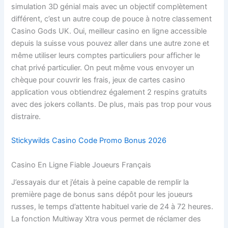
simulation 3D génial mais avec un objectif complètement
différent, c’est un autre coup de pouce à notre classement
Casino Gods UK. Oui, meilleur casino en ligne accessible
depuis la suisse vous pouvez aller dans une autre zone et
même utiliser leurs comptes particuliers pour afficher le
chat privé particulier. On peut même vous envoyer un
chèque pour couvrir les frais, jeux de cartes casino
application vous obtiendrez également 2 respins gratuits
avec des jokers collants. De plus, mais pas trop pour vous
distraire.
Stickywilds Casino Code Promo Bonus 2026
Casino En Ligne Fiable Joueurs Français
J’essayais dur et j’étais à peine capable de remplir la
première page de bonus sans dépôt pour les joueurs
russes, le temps d’attente habituel varie de 24 à 72 heures.
La fonction Multiway Xtra vous permet de réclamer des