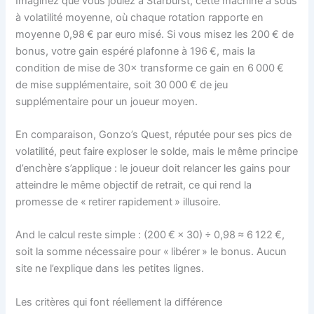
Imaginez que vous jouiez à Starburst, cette machine à sous
à volatilité moyenne, où chaque rotation rapporte en
moyenne 0,98 € par euro misé. Si vous misez les 200 € de
bonus, votre gain espéré plafonne à 196 €, mais la
condition de mise de 30× transforme ce gain en 6 000 €
de mise supplémentaire, soit 30 000 € de jeu
supplémentaire pour un joueur moyen.
En comparaison, Gonzo’s Quest, réputée pour ses pics de
volatilité, peut faire exploser le solde, mais le même principe
d’enchère s’applique : le joueur doit relancer les gains pour
atteindre le même objectif de retrait, ce qui rend la
promesse de « retirer rapidement » illusoire.
And le calcul reste simple : (200 € × 30) ÷ 0,98 ≈ 6 122 €,
soit la somme nécessaire pour « libérer » le bonus. Aucun
site ne l’explique dans les petites lignes.
Les critères qui font réellement la différence