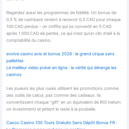
Regardez aussi les programmes de fidélité. Un bonus de
0,5 % de cashback revient à recevoir 0,5 CAD pour chaque
100 CAD perdus – un chiffre qui se convertit en 5 CAD
après 1 000 CAD de pertes, ce qui n’est qu’un clin d’œil à la
comptabilité du casino.
evolve casino avis et bonus 2026 : le grand cirque sans
paillettes
Le meilleur video poker en ligne : la vérité qui dérange les
casinos
Les joueurs les plus rusés utilisent les promotions comme
des outils de calcul, pas comme des cadeaux. Ils
convertissent chaque “gift” en un équivalent de ROI (return
on investment) et jettent le reste à la poubelle.
Casoo Casino 100 Tours Gratuits Sans Dépôt Bonus FR :