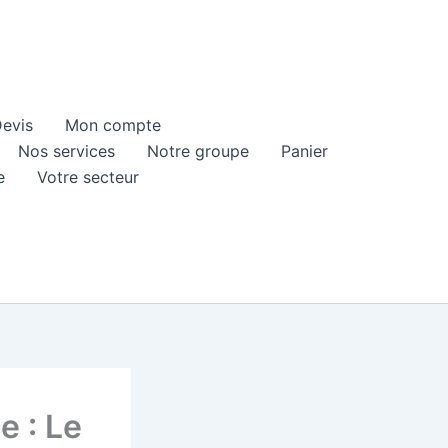
evis
Mon compte
Nos services
Notre groupe
Panier
e
Votre secteur
e : Le