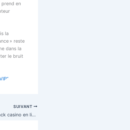
i prend en
pteur
s la
ance » reste
ume dans la
er le bruit
VIP”
SUIVANT
Gagner au blackjack casino en ligne : la dure vérité derrière les soi‑disant stratégies miracles