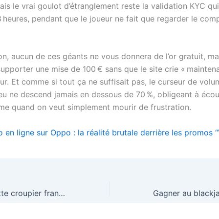
is le vrai goulot d’étranglement reste la validation KYC qu
heures, pendant que le joueur ne fait que regarder le com
on, aucun de ces géants ne vous donnera de l’or gratuit, mai
supporter une mise de 100 € sans que le site crie « mainten
eur. Et comme si tout ça ne suffisait pas, le curseur de vol
jeu ne descend jamais en dessous de 70 %, obligeant à écout
e quand on veut simplement mourir de frustration.
 en ligne sur Oppo : la réalité brutale derrière les promos “
Jouer auto roulette croupier français : la vérité brutale derrière le «coup de maître»