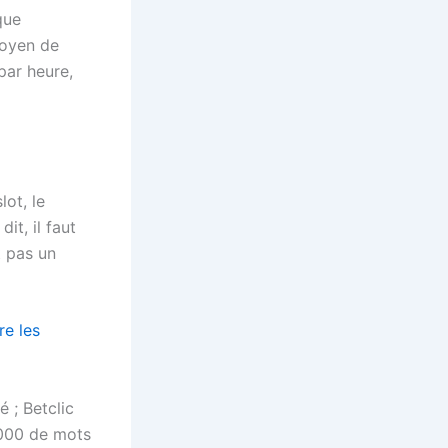
que
moyen de
par heure,
lot, le
it, il faut
t pas un
re les
é ; Betclic
0 000 de mots