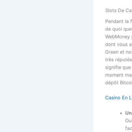
Slots De Ca
Pendant la 
de quoi que 
WebMoney pe
dont vous a
Green et not
très réputés
signifie qu
moment malg
dépôt Bitcoi
Casino En L
Un
Ou
fac