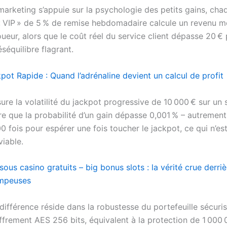
marketing s’appuie sur la psychologie des petits gains, cha
 VIP » de 5 % de remise hebdomadaire calcule un revenu 
oueur, alors que le coût réel du service client dépasse 20 € 
séquilibre flagrant.
pot Rapide : Quand l’adrénaline devient un calcul de profit
ure la volatilité du jackpot progressive de 10 000 € sur un s
e que la probabilité d’un gain dépasse 0,001 % – autrement d
0 fois pour espérer une fois toucher le jackpot, ce qui n’es
viable.
ous casino gratuits – big bonus slots : la vérité crue derriè
mpeuses
 différence réside dans la robustesse du portefeuille sécuris
hiffrement AES 256 bits, équivalent à la protection de 1 00