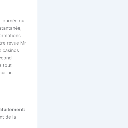
e journée ou
nstantanée,
formations
tre revue Mr
s casinos
second
à tout
our un
atuitement:
nt de la