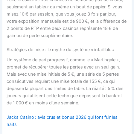
seulement un tableur ou même un bout de papier. Si vous
misez 10 € par session, que vous jouez 3 fois par jour,
votre exposition mensuelle est de 900 €, et la différence de
2 points de RTP entre deux casinos représente 18 € de
gain ou de perte supplémentaire.
Stratégies de mise : le mythe du système « infaillible »
Un système de pari progressif, comme le « Martingale »,
promet de récupérer toutes les pertes avec un seul gain.
Mais avec une mise initiale de 5 €, une série de 5 pertes
consécutives requiert une mise totale de 155 €, ce qui
dépasse la plupart des limites de table. La réalité : 5 % des
joueurs qui utilisent cette technique dépassent la bankroll
de 1 000 € en moins d’une semaine.
Jacks Casino : avis crus et bonus 2026 qui font fuir les
naïfs