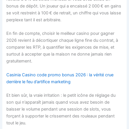
bonus de dépôt. Un joueur qui a encaissé 2 000 € en gains
se voit restreint à 100 € de retrait, un chiffre qui vous laisse
perplexe tant il est arbitraire.
En fin de compte, choisir le meilleur casino pour gagner
2026 revient à décortiquer chaque ligne fine du contrat, à
comparer les RTP, à quantifier les exigences de mise, et
surtout à accepter que la maison ne donne jamais rien
gratuitement.
Casinia Casino code promo bonus 2026 : la vérité crue
derrière le feu d’artifice marketing
Et bien sûr, la vraie irritation : le petit icône de réglage du
son qui n’apparaît jamais quand vous avez besoin de
baisser le volume pendant une session de slots, vous
forçant à supporter le crissement des rouleaux pendant
tout le jeu.