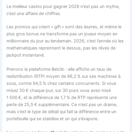
Le meilleur casino pour gagner 2026 n’est pas un mythe,
c’est une affaire de chiffres
Les promos qui crient « gift » sont des leurres, et même le
plus gros bonus ne transforme pas un joueur moyen en
millionnaire du jour au lendemain. 2026, c’est l’année où les
mathématiques reprennent le dessus, pas les rêves de
jackpot instantané.
Prenons la plateforme Betclic : elle affiche un taux de
redistribution (RTP) moyen de 96,2 % sur ses machines à
sous, contre 94,5 % chez certains concurrents. Si vous
misez 50 € chaque jour, sur 30 jours vous avez misé
1 500 €, et la différence de 1,7 % de RTP représente une
perte de 25,5 € supplémentaire. Ce n’est pas un drame,
mais c’est le type de détail qui fait la différence entre un
portefeuille qui se stabilise et un qui s’évapore.