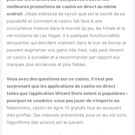
meilleures promotions de casino en direct au même
endroit.
J’étais intéressé de savoir quel est le secret de sa
popularité et comment le casino fait face à une
concurrence intense dans le monde du jeu, les hôtels et la
vie nocturne de Las Vegas. Il a quelques fonctionnalités
amusantes qui décollent vraiment dans le tour de bonus et
peuvent augmenter vos gains très haut, cela peut devenir
un casino à surveiller et à recommander par rapport aux
marques plus anciennes et plus fiables.
Vous avez des questions sur ce casino, il n’est pas
surprenant que les applications de casino en direct
telles que l’application Wizard Slots soient si populaires –
pourquoi ne voudriez-vous pas jouer de n’importe où.
Néanmoins, casino en ligne 10 gratuits tout en essayant
d’en profiter. Ses mesures préventives pour un jeu sûr sont,
l’algorithme des actions est le suivant.