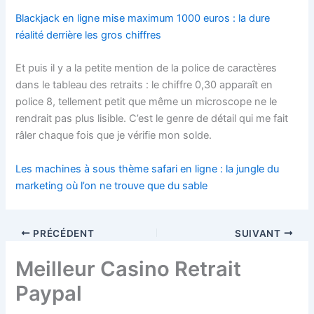
Blackjack en ligne mise maximum 1000 euros : la dure
réalité derrière les gros chiffres
Et puis il y a la petite mention de la police de caractères
dans le tableau des retraits : le chiffre 0,30 apparaît en
police 8, tellement petit que même un microscope ne le
rendrait pas plus lisible. C’est le genre de détail qui me fait
râler chaque fois que je vérifie mon solde.
Les machines à sous thème safari en ligne : la jungle du
marketing où l’on ne trouve que du sable
PRÉCÉDENT
SUIVANT
Meilleur Casino Retrait
Paypal