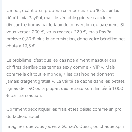
Unibet, quant à lui, propose un « bonus » de 10 % sur les
dépôts via PayPal, mais le véritable gain se calcule en
divisant le bonus par le taux de conversion du paiement. Si
vous versez 200 €, vous recevez 220 €, mais PayPal
prélève 0,30 € plus la commission, donc votre bénéfice net
chute à 19,5 €.
Le problème, c’est que les casinos aiment masquer ces
chiffres derrière des termes sexy comme « VIP ». Mais
comme le dit tout le monde, « les casinos ne donnent
jamais d’argent gratuit ». La vérité se cache dans les petites
lignes de T&C où la plupart des retraits sont limités à 1 000
€ par transaction.
Comment décortiquer les frais et les délais comme un pro
du tableau Excel
Imaginez que vous jouiez à Gonzo’s Quest, où chaque spin