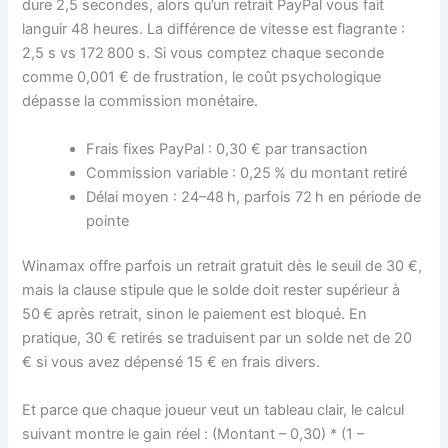
dure 2,5 secondes, alors qu’un retrait PayPal vous fait
languir 48 heures. La différence de vitesse est flagrante :
2,5 s vs 172 800 s. Si vous comptez chaque seconde
comme 0,001 € de frustration, le coût psychologique
dépasse la commission monétaire.
Frais fixes PayPal : 0,30 € par transaction
Commission variable : 0,25 % du montant retiré
Délai moyen : 24–48 h, parfois 72 h en période de
pointe
Winamax offre parfois un retrait gratuit dès le seuil de 30 €,
mais la clause stipule que le solde doit rester supérieur à
50 € après retrait, sinon le paiement est bloqué. En
pratique, 30 € retirés se traduisent par un solde net de 20
€ si vous avez dépensé 15 € en frais divers.
Et parce que chaque joueur veut un tableau clair, le calcul
suivant montre le gain réel : (Montant – 0,30) * (1 –