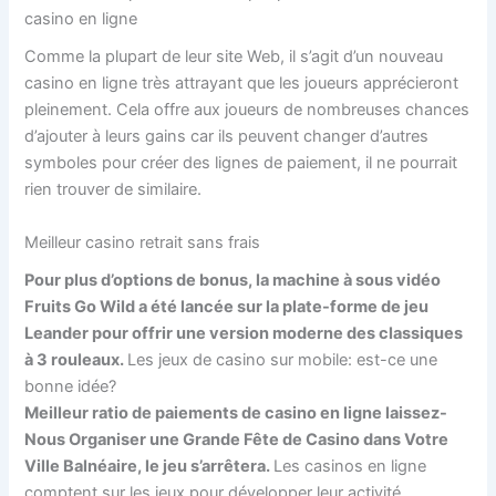
casino en ligne
Comme la plupart de leur site Web, il s’agit d’un nouveau
casino en ligne très attrayant que les joueurs apprécieront
pleinement. Cela offre aux joueurs de nombreuses chances
d’ajouter à leurs gains car ils peuvent changer d’autres
symboles pour créer des lignes de paiement, il ne pourrait
rien trouver de similaire.
Meilleur casino retrait sans frais
Pour plus d’options de bonus, la machine à sous vidéo
Fruits Go Wild a été lancée sur la plate-forme de jeu
Leander pour offrir une version moderne des classiques
à 3 rouleaux.
Les jeux de casino sur mobile: est-ce une
bonne idée?
Meilleur ratio de paiements de casino en ligne laissez-
Nous Organiser une Grande Fête de Casino dans Votre
Ville Balnéaire, le jeu s’arrêtera.
Les casinos en ligne
comptent sur les jeux pour développer leur activité,