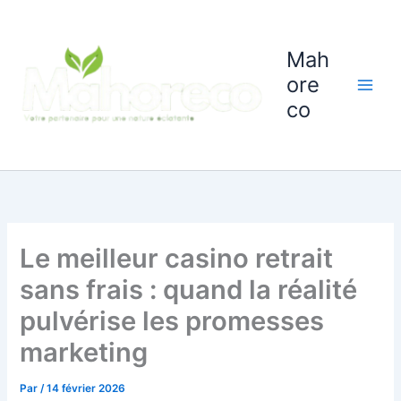
Aller
au
contenu
Mah
ore
co
Le meilleur casino retrait
sans frais : quand la réalité
pulvérise les promesses
marketing
Par
/
14 février 2026