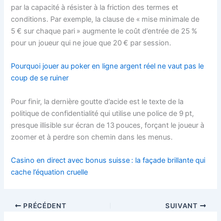
par la capacité à résister à la friction des termes et
conditions. Par exemple, la clause de « mise minimale de
5 € sur chaque pari » augmente le coût d’entrée de 25 %
pour un joueur qui ne joue que 20 € par session.
Pourquoi jouer au poker en ligne argent réel ne vaut pas le
coup de se ruiner
Pour finir, la dernière goutte d’acide est le texte de la
politique de confidentialité qui utilise une police de 9 pt,
presque illisible sur écran de 13 pouces, forçant le joueur à
zoomer et à perdre son chemin dans les menus.
Casino en direct avec bonus suisse : la façade brillante qui
cache l’équation cruelle
PRÉCÉDENT
SUIVANT