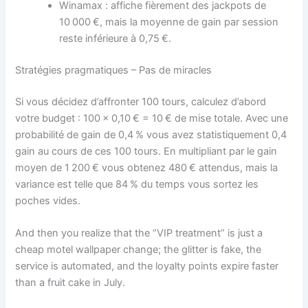
Winamax : affiche fièrement des jackpots de
10 000 €, mais la moyenne de gain par session
reste inférieure à 0,75 €.
Stratégies pragmatiques – Pas de miracles
Si vous décidez d’affronter 100 tours, calculez d’abord
votre budget : 100 × 0,10 € = 10 € de mise totale. Avec une
probabilité de gain de 0,4 % vous avez statistiquement 0,4
gain au cours de ces 100 tours. En multipliant par le gain
moyen de 1 200 € vous obtenez 480 € attendus, mais la
variance est telle que 84 % du temps vous sortez les
poches vides.
And then you realize that the “VIP treatment” is just a
cheap motel wallpaper change; the glitter is fake, the
service is automated, and the loyalty points expire faster
than a fruit cake in July.