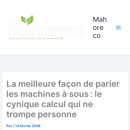
Aller
au
contenu
Mah
ore
co
La meilleure façon de parier
les machines à sous : le
cynique calcul qui ne
trompe personne
Par
/
14 février 2026