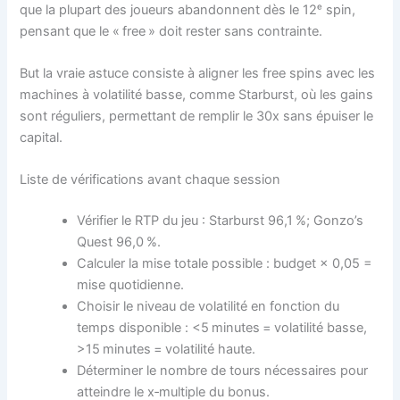
que la plupart des joueurs abandonnent dès le 12ᵉ spin,
pensant que le « free » doit rester sans contrainte.
But la vraie astuce consiste à aligner les free spins avec les
machines à volatilité basse, comme Starburst, où les gains
sont réguliers, permettant de remplir le 30x sans épuiser le
capital.
Liste de vérifications avant chaque session
Vérifier le RTP du jeu : Starburst 96,1 %; Gonzo’s
Quest 96,0 %.
Calculer la mise totale possible : budget × 0,05 =
mise quotidienne.
Choisir le niveau de volatilité en fonction du
temps disponible : <5 minutes = volatilité basse,
>15 minutes = volatilité haute.
Déterminer le nombre de tours nécessaires pour
atteindre le x‑multiple du bonus.