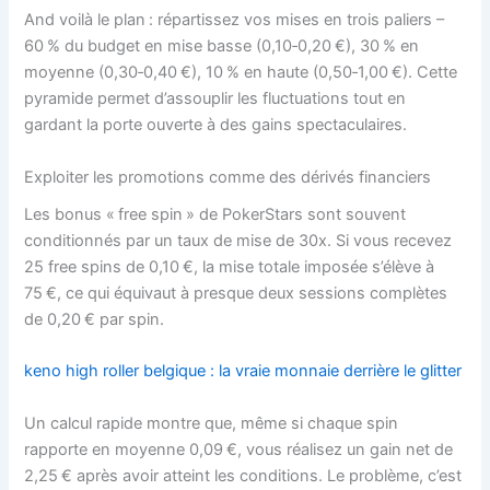
And voilà le plan : répartissez vos mises en trois paliers –
60 % du budget en mise basse (0,10‑0,20 €), 30 % en
moyenne (0,30‑0,40 €), 10 % en haute (0,50‑1,00 €). Cette
pyramide permet d’assouplir les fluctuations tout en
gardant la porte ouverte à des gains spectaculaires.
Exploiter les promotions comme des dérivés financiers
Les bonus « free spin » de PokerStars sont souvent
conditionnés par un taux de mise de 30x. Si vous recevez
25 free spins de 0,10 €, la mise totale imposée s’élève à
75 €, ce qui équivaut à presque deux sessions complètes
de 0,20 € par spin.
keno high roller belgique : la vraie monnaie derrière le glitter
Un calcul rapide montre que, même si chaque spin
rapporte en moyenne 0,09 €, vous réalisez un gain net de
2,25 € après avoir atteint les conditions. Le problème, c’est