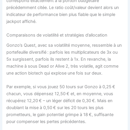
correspond exactement à la portion budgetaire
précédemment citée. Le ratio coût/valeur devient alors un
indicateur de performance bien plus fiable que le simple
jackpot affiché.
Comparaisons de volatilité et stratégies d’allocation
Gonzo’s Quest, avec sa volatilité moyenne, ressemble à un
portefeuille diversifié : parfois les multiplicateurs de 3x ou
5x surgissent, parfois ils restent à 1x. En revanche, la
machine à sous Dead or Alive 2, très volatile, agit comme
une action biotech qui explose une fois sur deux.
Par exemple, si vous jouez 50 tours sur Gonzo à 0,25 €
chacun, vous dépensez 12,50 € et, en moyenne, vous
récupérez 12,20 € – un léger déficit de 0,30 €. Mais en
doublant la mise à 0,50 € sur les 20 tours les plus
prometteurs, le gain potentiel grimpe à 18 €, suffisante
pour compenser les pertes précédentes.