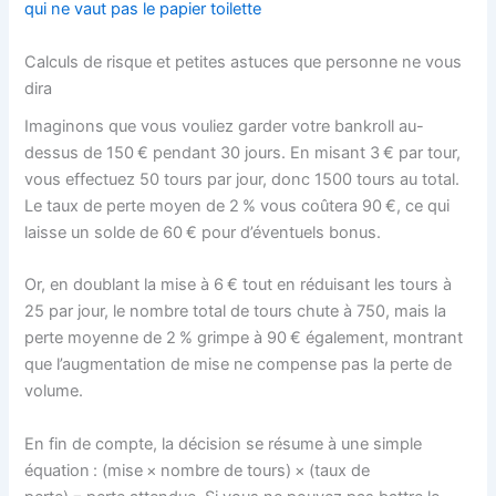
qui ne vaut pas le papier toilette
Calculs de risque et petites astuces que personne ne vous
dira
Imaginons que vous vouliez garder votre bankroll au-
dessus de 150 € pendant 30 jours. En misant 3 € par tour,
vous effectuez 50 tours par jour, donc 1500 tours au total.
Le taux de perte moyen de 2 % vous coûtera 90 €, ce qui
laisse un solde de 60 € pour d’éventuels bonus.
Or, en doublant la mise à 6 € tout en réduisant les tours à
25 par jour, le nombre total de tours chute à 750, mais la
perte moyenne de 2 % grimpe à 90 € également, montrant
que l’augmentation de mise ne compense pas la perte de
volume.
En fin de compte, la décision se résume à une simple
équation : (mise × nombre de tours) × (taux de