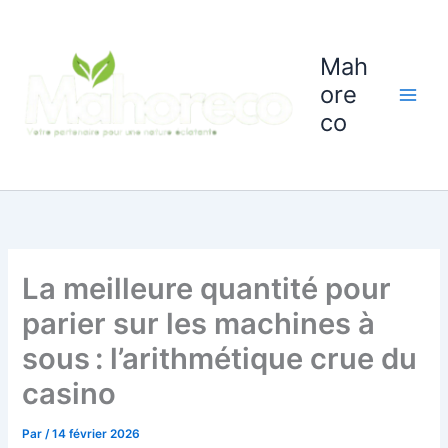
Aller
au
contenu
Mah
ore
co
La meilleure quantité pour
parier sur les machines à
sous : l’arithmétique crue du
casino
Par
/
14 février 2026