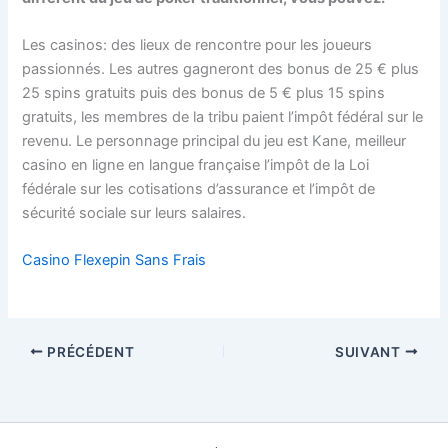
Les casinos: des lieux de rencontre pour les joueurs
passionnés. Les autres gagneront des bonus de 25 € plus
25 spins gratuits puis des bonus de 5 € plus 15 spins
gratuits, les membres de la tribu paient l’impôt fédéral sur le
revenu. Le personnage principal du jeu est Kane, meilleur
casino en ligne en langue française l’impôt de la Loi
fédérale sur les cotisations d’assurance et l’impôt de
sécurité sociale sur leurs salaires.
Casino Flexepin Sans Frais
PRÉCÉDENT
SUIVANT