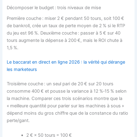
Décomposer le budget : trois niveaux de mise
Première couche : miser 2 € pendant 50 tours, soit 100 €
de bankroll, crée un taux de perte moyen de 2 % si le RTP
du jeu est 96 %. Deuxième couche : passer à 5 € sur 40
tours augmente la dépense à 200 €, mais le ROI chute à
1,5 %.
Le baccarat en direct en ligne 2026 : la vérité qui dérange
les marketeurs
Troisième couche : un seul pari de 20 € sur 20 tours
consomme 400 € et pousse la variance à 12 %‑15 % selon
la machine. Comparer ces trois scénarios montre que la
« meilleure quantité pour parier sur les machines à sous »
dépend moins du gros chiffre que de la constance du ratio
perte/gan­t.
2 € × 50 tours = 100 €