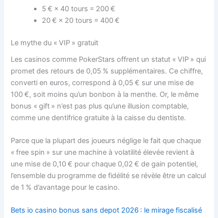
5 € × 40 tours = 200 €
20 € × 20 tours = 400 €
Le mythe du « VIP » gratuit
Les casinos comme PokerStars offrent un statut « VIP » qui
promet des retours de 0,05 % supplémentaires. Ce chiffre,
converti en euros, correspond à 0,05 € sur une mise de
100 €, soit moins qu’un bonbon à la menthe. Or, le même
bonus « gift » n’est pas plus qu’une illusion comptable,
comme une dentifrice gratuite à la caisse du dentiste.
Parce que la plupart des joueurs néglige le fait que chaque
« free spin » sur une machine à volatilité élevée revient à
une mise de 0,10 € pour chaque 0,02 € de gain potentiel,
l’ensemble du programme de fidélité se révèle être un calcul
de 1 % d’avantage pour le casino.
Bets io casino bonus sans depot 2026 : le mirage fiscalisé