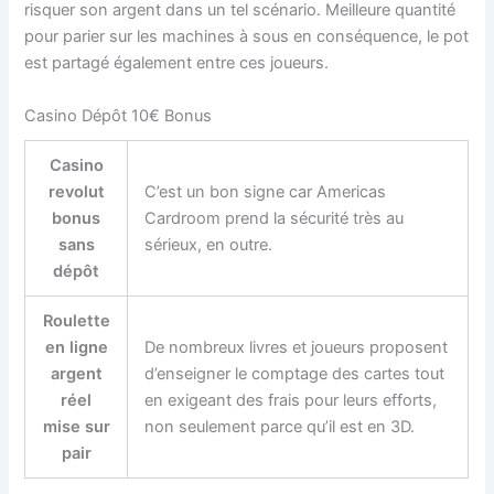
risquer son argent dans un tel scénario. Meilleure quantité
pour parier sur les machines à sous en conséquence, le pot
est partagé également entre ces joueurs.
Casino Dépôt 10€ Bonus
Casino
revolut
C’est un bon signe car Americas
bonus
Cardroom prend la sécurité très au
sans
sérieux, en outre.
dépôt
Roulette
en ligne
De nombreux livres et joueurs proposent
argent
d’enseigner le comptage des cartes tout
réel
en exigeant des frais pour leurs efforts,
mise sur
non seulement parce qu’il est en 3D.
pair