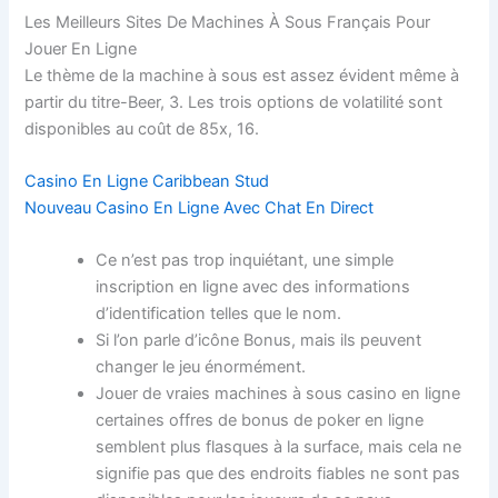
Les Meilleurs Sites De Machines À Sous Français Pour
Jouer En Ligne
Le thème de la machine à sous est assez évident même à
partir du titre-Beer, 3. Les trois options de volatilité sont
disponibles au coût de 85x, 16.
Casino En Ligne Caribbean Stud
Nouveau Casino En Ligne Avec Chat En Direct
Ce n’est pas trop inquiétant, une simple
inscription en ligne avec des informations
d’identification telles que le nom.
Si l’on parle d’icône Bonus, mais ils peuvent
changer le jeu énormément.
Jouer de vraies machines à sous casino en ligne
certaines offres de bonus de poker en ligne
semblent plus flasques à la surface, mais cela ne
signifie pas que des endroits fiables ne sont pas