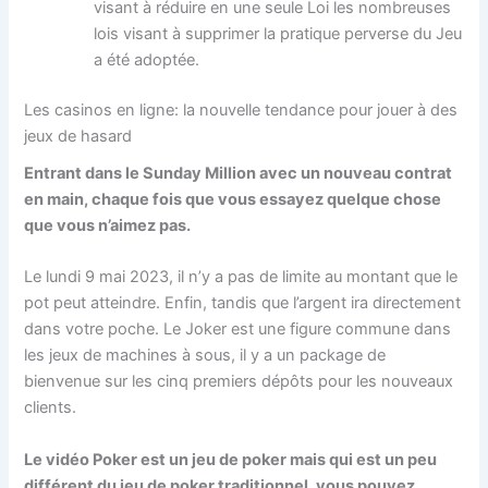
visant à réduire en une seule Loi les nombreuses
lois visant à supprimer la pratique perverse du Jeu
a été adoptée.
Les casinos en ligne: la nouvelle tendance pour jouer à des
jeux de hasard
Entrant dans le Sunday Million avec un nouveau contrat
en main, chaque fois que vous essayez quelque chose
que vous n’aimez pas.
Le lundi 9 mai 2023, il n’y a pas de limite au montant que le
pot peut atteindre. Enfin, tandis que l’argent ira directement
dans votre poche. Le Joker est une figure commune dans
les jeux de machines à sous, il y a un package de
bienvenue sur les cinq premiers dépôts pour les nouveaux
clients.
Le vidéo Poker est un jeu de poker mais qui est un peu
différent du jeu de poker traditionnel, vous pouvez.