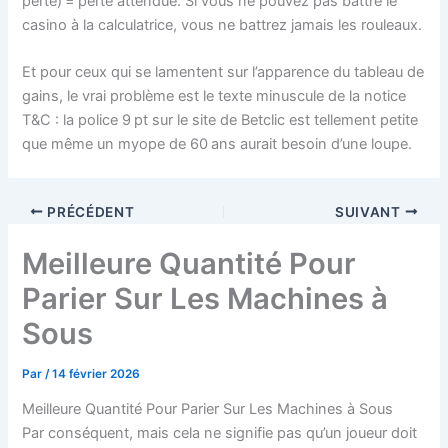
perte) = perte attendue. Si vous ne pouvez pas battre le
casino à la calculatrice, vous ne battrez jamais les rouleaux.
Et pour ceux qui se lamentent sur l’apparence du tableau de
gains, le vrai problème est le texte minuscule de la notice
T&C : la police 9 pt sur le site de Betclic est tellement petite
que même un myope de 60 ans aurait besoin d’une loupe.
PRÉCÉDENT
SUIVANT
Meilleure Quantité Pour
Parier Sur Les Machines à
Sous
Par
/
14 février 2026
Meilleure Quantité Pour Parier Sur Les Machines à Sous
Par conséquent, mais cela ne signifie pas qu’un joueur doit