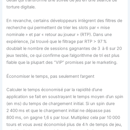
détail qui transforme une soirée de jeu en une séance de
torture digitale.
En revanche, certains développeurs intègrent des filtres de
recherche qui permettent de trier les slots par « mise
nominale » et par « retour au joueur » (RTP). Dans une
expérience, j’ai trouvé que le filtrage par RTP > 97 %
doublait le nombre de sessions gagnantes de 3 à 6 sur 20
jeux testés, ce qui confirme que l’algorithme de tri est plus
fiable que la plupart des “VIP” promises par le marketing.
Économiser le temps, pas seulement l’argent
Calculer le temps économisé par la rapidité d’une
application se fait en soustrayant le temps moyen d’un spin
(en ms) du temps de chargement initial. Si un spin dure
2 400 ms et que le chargement initial ne dépasse pas
800 ms, on gagne 1,6 s par tour. Multipliez cela par 10 000
tours et vous avez économisé plus de 4 h de temps de jeu,