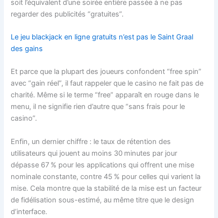
soit l’équivalent d’une soirée entière passée à ne pas
regarder des publicités “gratuites”.
Le jeu blackjack en ligne gratuits n’est pas le Saint Graal
des gains
Et parce que la plupart des joueurs confondent “free spin”
avec “gain réel”, il faut rappeler que le casino ne fait pas de
charité. Même si le terme “free” apparaît en rouge dans le
menu, il ne signifie rien d’autre que “sans frais pour le
casino”.
Enfin, un dernier chiffre : le taux de rétention des
utilisateurs qui jouent au moins 30 minutes par jour
dépasse 67 % pour les applications qui offrent une mise
nominale constante, contre 45 % pour celles qui varient la
mise. Cela montre que la stabilité de la mise est un facteur
de fidélisation sous-estimé, au même titre que le design
d’interface.