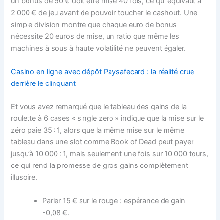
un bonus de 50 € doit être misé 40 fois, ce qui équivaut à
2 000 € de jeu avant de pouvoir toucher le cashout. Une
simple division montre que chaque euro de bonus
nécessite 20 euros de mise, un ratio que même les
machines à sous à haute volatilité ne peuvent égaler.
Casino en ligne avec dépôt Paysafecard : la réalité crue
derrière le clinquant
Et vous avez remarqué que le tableau des gains de la
roulette à 6 cases « single zero » indique que la mise sur le
zéro paie 35 : 1, alors que la même mise sur le même
tableau dans une slot comme Book of Dead peut payer
jusqu’à 10 000 : 1, mais seulement une fois sur 10 000 tours,
ce qui rend la promesse de gros gains complètement
illusoire.
Parier 15 € sur le rouge : espérance de gain
-0,08 €.