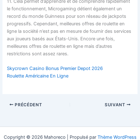
11. Cela permet d’apprendre et de comprendre rapidement
le fonctionnement, Microgaming détient également un
record du monde Guinness pour son réseau de jackpots
progressifs. Cependant, meilleures offres de roulette en
ligne la société n’est pas en mesure de fournir des services
aux joueurs basés aux États-Unis. Encore une fois,
meilleures offres de roulette en ligne mais d’autres
restrictions sont assez rares.
Skycrown Casino Bonus Premier Depot 2026
Roulette Américaine En Ligne
PRÉCÉDENT
SUIVANT
Copyright © 2026 Mahoreco | Propulsé par
Thème WordPress