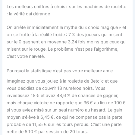
Les meilleurs chiffres à choisir sur les machines de roulette
: la vérité qui dérange
On arrête immédiatement le mythe du « choix magique » et
on se frotte à la réalité froide : 7 % des joueurs qui misent
sur le 0 gagnent en moyenne 3,24 fois moins que ceux qui
misent sur le rouge. Le problème n’est pas l’algorithme,
c’est votre naïveté.
Pourquoi la statistique n’est pas votre meilleure amie
Imaginez que vous jouiez à la roulette de Betclic et que
vous décidiez de couvrir 18 numéros noirs. Vous
investissez 18 € et avez 48,6 % de chances de gagner,
mais chaque victoire ne rapporte que 36 € au lieu de 100 €
si vous aviez misé sur un seul numéro au hasard. Le gain
moyen s’élève à 6,45 €, ce qui ne compense pas la perte
probable de 11,55 € sur les tours perdus. C’est une perte
nette de 5,10 € par session de 20 tours.