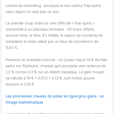
Loterie du marketing : pourquoi le moi casino free spins
sans depot ne vaut pas un sou
Le premier coup d’œil sur une offre de « free spins »
ressemble à un panneau lumineux : 50 tours offerts,
aucune mise, le rêve. En réalité, le casino se contente de
remplacer la vraie valeur par un taux de conversion de
0,02 %.
Prenons un exemple concret : Un joueur reçoit 10 € de free
spins sur Starburst, chaque spin possède une variance de
1,2 % contre 0,3 % sur un dépôt classique. Le gain moyen
se calcule à 10 € × 0,012 = 0,12 €, soit moins qu’une
boisson à 1,50 €.
Les promesses creuses du poker en ligne gros gains : un
mirage mathématique