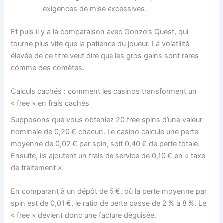
exigences de mise excessives.
Et puis il y a la comparaison avec Gonzo’s Quest, qui
tourne plus vite que la patience du joueur. La volatilité
élevée de ce titre veut dire que les gros gains sont rares
comme des comètes.
Calculs cachés : comment les casinos transforment un
« free » en frais cachés
Supposons que vous obteniez 20 free spins d’une valeur
nominale de 0,20 € chacun. Le casino calcule une perte
moyenne de 0,02 € par spin, soit 0,40 € de perte totale.
Ensuite, ils ajoutent un frais de service de 0,10 € en « taxe
de traitement ».
En comparant à un dépôt de 5 €, où la perte moyenne par
spin est de 0,01 €, le ratio de perte passe de 2 % à 8 %. Le
« free » devient donc une facture déguisée.