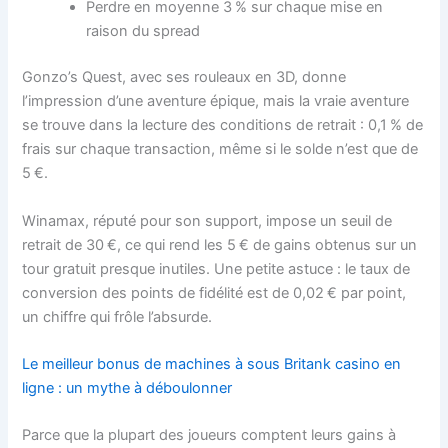
Perdre en moyenne 3 % sur chaque mise en
raison du spread
Gonzo’s Quest, avec ses rouleaux en 3D, donne
l’impression d’une aventure épique, mais la vraie aventure
se trouve dans la lecture des conditions de retrait : 0,1 % de
frais sur chaque transaction, même si le solde n’est que de
5 €.
Winamax, réputé pour son support, impose un seuil de
retrait de 30 €, ce qui rend les 5 € de gains obtenus sur un
tour gratuit presque inutiles. Une petite astuce : le taux de
conversion des points de fidélité est de 0,02 € par point,
un chiffre qui frôle l’absurde.
Le meilleur bonus de machines à sous Britank casino en
ligne : un mythe à déboulonner
Parce que la plupart des joueurs comptent leurs gains à