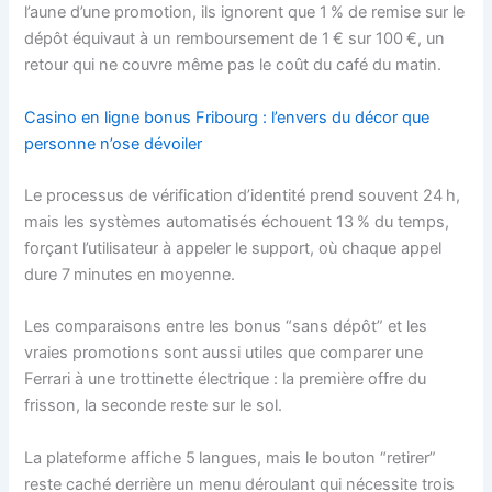
l’aune d’une promotion, ils ignorent que 1 % de remise sur le
dépôt équivaut à un remboursement de 1 € sur 100 €, un
retour qui ne couvre même pas le coût du café du matin.
Casino en ligne bonus Fribourg : l’envers du décor que
personne n’ose dévoiler
Le processus de vérification d’identité prend souvent 24 h,
mais les systèmes automatisés échouent 13 % du temps,
forçant l’utilisateur à appeler le support, où chaque appel
dure 7 minutes en moyenne.
Les comparaisons entre les bonus “sans dépôt” et les
vraies promotions sont aussi utiles que comparer une
Ferrari à une trottinette électrique : la première offre du
frisson, la seconde reste sur le sol.
La plateforme affiche 5 langues, mais le bouton “retirer”
reste caché derrière un menu déroulant qui nécessite trois