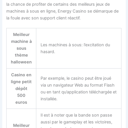
la chance de profiter de certains des meilleurs jeux de
machines à sous en ligne, Energy Casino se démarque de
la foule avec son support client réactif.
Meilleur
machine à
Les machines à sous: l’excitation du
sous
hasard.
thème
halloween
Casino en
Par exemple, le casino peut être joué
ligne petit
via un navigateur Web au format Flash
dépôt
ou en tant qu’application téléchargée et
500
installée.
euros
Il est à noter que la bande son passe
aussi par le gameplay et les victoires,
Meilleur