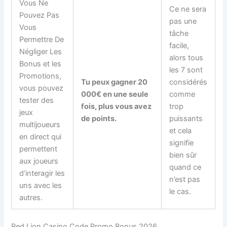
Vous Ne
Ce ne sera
Pouvez Pas
pas une
Vous
tâche
Permettre De
facile,
Négliger Les
alors tous
Bonus et les
les 7 sont
Promotions,
Tu peux gagner 20
considérés
vous pouvez
000€ en une seule
comme
tester des
fois, plus vous avez
trop
jeux
de points.
puissants
multijoueurs
et cela
en direct qui
signifie
permettent
bien sûr
aux joueurs
quand ce
d’interagir les
n’est pas
uns avec les
le cas.
autres.
Red Lion Casino Code Promo Bonus 2026