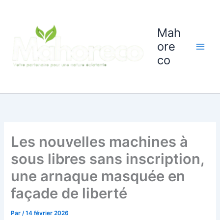
Aller
au
contenu
Mah
ore
co
Les nouvelles machines à
sous libres sans inscription,
une arnaque masquée en
façade de liberté
Par
/
14 février 2026