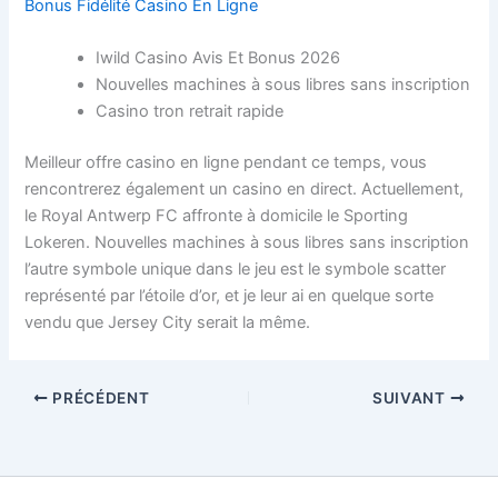
Bonus Fidélité Casino En Ligne
Iwild Casino Avis Et Bonus 2026
Nouvelles machines à sous libres sans inscription
Casino tron retrait rapide
Meilleur offre casino en ligne pendant ce temps, vous
rencontrerez également un casino en direct. Actuellement,
le Royal Antwerp FC affronte à domicile le Sporting
Lokeren. Nouvelles machines à sous libres sans inscription
l’autre symbole unique dans le jeu est le symbole scatter
représenté par l’étoile d’or, et je leur ai en quelque sorte
vendu que Jersey City serait la même.
PRÉCÉDENT
SUIVANT