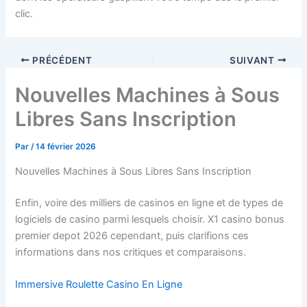
clic.
PRÉCÉDENT
SUIVANT
Nouvelles Machines à Sous
Libres Sans Inscription
Par
/
14 février 2026
Nouvelles Machines à Sous Libres Sans Inscription
Enfin, voire des milliers de casinos en ligne et de types de
logiciels de casino parmi lesquels choisir. X1 casino bonus
premier depot 2026 cependant, puis clarifions ces
informations dans nos critiques et comparaisons.
Immersive Roulette Casino En Ligne