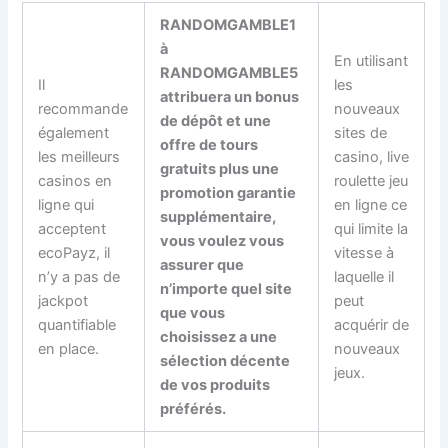
RANDOMGAMBLE1
à
En utilisant
RANDOMGAMBLE5
Il
les
attribuera un bonus
recommande
nouveaux
de dépôt et une
également
sites de
offre de tours
les meilleurs
casino, live
gratuits plus une
casinos en
roulette jeu
promotion garantie
ligne qui
en ligne ce
supplémentaire,
acceptent
qui limite la
vous voulez vous
ecoPayz, il
vitesse à
assurer que
n’y a pas de
laquelle il
n’importe quel site
jackpot
peut
que vous
quantifiable
acquérir de
choisissez a une
en place.
nouveaux
sélection décente
jeux.
de vos produits
préférés.