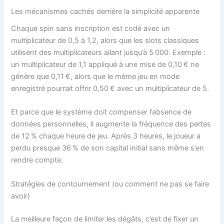
Les mécanismes cachés derrière la simplicité apparente
Chaque spin sans inscription est codé avec un
multiplicateur de 0,5 à 1,2, alors que les slots classiques
utilisent des multiplicateurs allant jusqu’à 5 000. Exemple :
un multiplicateur de 1,1 appliqué à une mise de 0,10 € ne
génère que 0,11 €, alors que le même jeu en mode
enregistré pourrait offrir 0,50 € avec un multiplicateur de 5.
Et parce que le système doit compenser l’absence de
données personnelles, il augmente la fréquence des pertes
de 12 % chaque heure de jeu. Après 3 heures, le joueur a
perdu presque 36 % de son capital initial sans même s’en
rendre compte.
Stratégies de contournement (ou comment ne pas se faire
avoir)
La meilleure façon de limiter les dégâts, c’est de fixer un