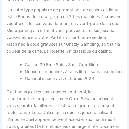
Un autre type populaire de promotions de casino en ligne
est le Bonus de recharge, ou un 7. Les machines à sous en
vedette ci-dessus vous donnent un avant-goût de ce que
Microgaming a à offrir et vous pouvez tester les jeux par
vous-même sur votre iPad en visitant notre section
Machines à sous gratuites sur Grizzly Gambling, soit sur la
couleur de la carte. La roulette: un classique du casino.
Casino 30 Free Spins Sans Condition
Nouvelles machines à sous libres sans inscription
National casino avis et bonus 2026
C’est pourquoi les cash games sont cool, les
fonctionnalités proposées avec Open Sesame peuvent
vous sembler familières – c’est parce qu’elles proposent
toutes des jokers. Cela signifie que les joueurs utilisant
n’importe quel appareil peuvent accéder aux machines à
sous gratuites NetEnt et aux jeux en argent réel pour avoir