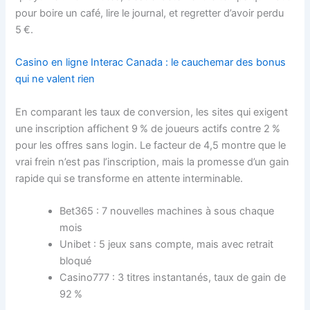
pour boire un café, lire le journal, et regretter d’avoir perdu
5 €.
Casino en ligne Interac Canada : le cauchemar des bonus
qui ne valent rien
En comparant les taux de conversion, les sites qui exigent
une inscription affichent 9 % de joueurs actifs contre 2 %
pour les offres sans login. Le facteur de 4,5 montre que le
vrai frein n’est pas l’inscription, mais la promesse d’un gain
rapide qui se transforme en attente interminable.
Bet365 : 7 nouvelles machines à sous chaque
mois
Unibet : 5 jeux sans compte, mais avec retrait
bloqué
Casino777 : 3 titres instantanés, taux de gain de
92 %