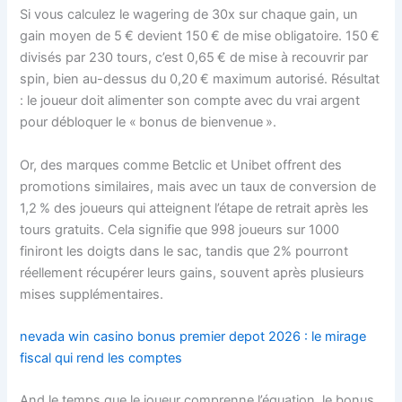
Si vous calculez le wagering de 30x sur chaque gain, un
gain moyen de 5 € devient 150 € de mise obligatoire. 150 €
divisés par 230 tours, c’est 0,65 € de mise à recouvrir par
spin, bien au-dessus du 0,20 € maximum autorisé. Résultat
: le joueur doit alimenter son compte avec du vrai argent
pour débloquer le « bonus de bienvenue ».
Or, des marques comme Betclic et Unibet offrent des
promotions similaires, mais avec un taux de conversion de
1,2 % des joueurs qui atteignent l’étape de retrait après les
tours gratuits. Cela signifie que 998 joueurs sur 1000
finiront les doigts dans le sac, tandis que 2% pourront
réellement récupérer leurs gains, souvent après plusieurs
mises supplémentaires.
nevada win casino bonus premier depot 2026 : le mirage
fiscal qui rend les comptes
And le temps que le joueur comprenne l’équation, le bonus