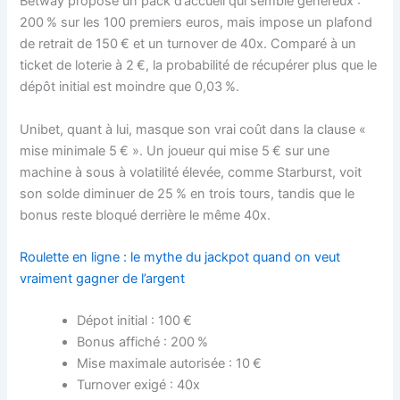
Betway propose un pack d’accueil qui semble généreux :
200 % sur les 100 premiers euros, mais impose un plafond
de retrait de 150 € et un turnover de 40x. Comparé à un
ticket de loterie à 2 €, la probabilité de récupérer plus que le
dépôt initial est moindre que 0,03 %.
Unibet, quant à lui, masque son vrai coût dans la clause «
mise minimale 5 € ». Un joueur qui mise 5 € sur une
machine à sous à volatilité élevée, comme Starburst, voit
son solde diminuer de 25 % en trois tours, tandis que le
bonus reste bloqué derrière le même 40x.
Roulette en ligne : le mythe du jackpot quand on veut
vraiment gagner de l’argent
Dépot initial : 100 €
Bonus affiché : 200 %
Mise maximale autorisée : 10 €
Turnover exigé : 40x