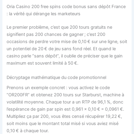
Oria Casino 200 free spins code bonus sans dépôt France
: la vérité qui dérange les marketeurs
Le premier problème, c’est que 200 tours gratuits ne
signifient pas 200 chances de gagner ; c’est 200
occasions de perdre votre mise de 0,10 € sur une ligne, soit
un potentiel de 20 € de jeu sans fond réel. Et quand le
casino parle “sans dépôt”, il oublie de préciser que le gain
maximum est souvent limité à 50 €.
Décryptage mathématique du code promotionnel
Prenons un exemple concret : vous activez le code
“OR200FR” et obtenez 200 tours sur Starburst, machine à
volatilité moyenne. Chaque tour a un RTP de 96,1 %, donc
l’espérance de gain par spin est 0,961 × 0,10 € = 0,0961 €.
Multipliez ça par 200, vous êtes censé récupérer 19,22 €,
soit moins que le montant total misé si vous aviez misé
0,10 € à chaque tour.