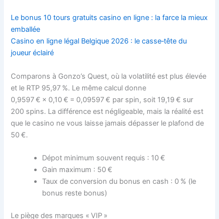
Le bonus 10 tours gratuits casino en ligne : la farce la mieux
emballée
Casino en ligne légal Belgique 2026 : le casse‑tête du
joueur éclairé
Comparons à Gonzo’s Quest, où la volatilité est plus élevée
et le RTP 95,97 %. Le même calcul donne
0,9597 € × 0,10 € = 0,09597 € par spin, soit 19,19 € sur
200 spins. La différence est négligeable, mais la réalité est
que le casino ne vous laisse jamais dépasser le plafond de
50 €.
Dépot minimum souvent requis : 10 €
Gain maximum : 50 €
Taux de conversion du bonus en cash : 0 % (le
bonus reste bonus)
Le piège des marques « VIP »