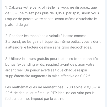
1. Calculez votre bankroll réelle : si vous ne disposez que
de 30 €, ne misez pas plus de 0,05 € par spin, sinon vous
risquez de perdre votre capital avant même d’atteindre le
plafond de gain.
2. Priorisez les machines à volatilité basse comme
Starburst, où les gains fréquents, même petits, vous aident
à atteindre le facteur de mise sans gros décrochages.
3. Utilisez les tours gratuits pour tester les fonctionnalités
bonus (expanding wilds, respins) avant de placer votre
argent réel. Un joueur averti sait que chaque respin
supplémentaire augmente la mise effective de 0,02 €.
Les mathématiques ne mentent pas : 200 spins × 0,10 € =
20 € de risque, et même un RTP idéal ne couvrira pas le
facteur de mise imposé par le casino.