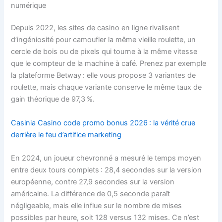
numérique
Depuis 2022, les sites de casino en ligne rivalisent
d’ingéniosité pour camoufler la même vieille roulette, un
cercle de bois ou de pixels qui tourne à la même vitesse
que le compteur de la machine à café. Prenez par exemple
la plateforme Betway : elle vous propose 3 variantes de
roulette, mais chaque variante conserve le même taux de
gain théorique de 97,3 %.
Casinia Casino code promo bonus 2026 : la vérité crue
derrière le feu d’artifice marketing
En 2024, un joueur chevronné a mesuré le temps moyen
entre deux tours complets : 28,4 secondes sur la version
européenne, contre 27,9 secondes sur la version
américaine. La différence de 0,5 seconde paraît
négligeable, mais elle influe sur le nombre de mises
possibles par heure, soit 128 versus 132 mises. Ce n’est