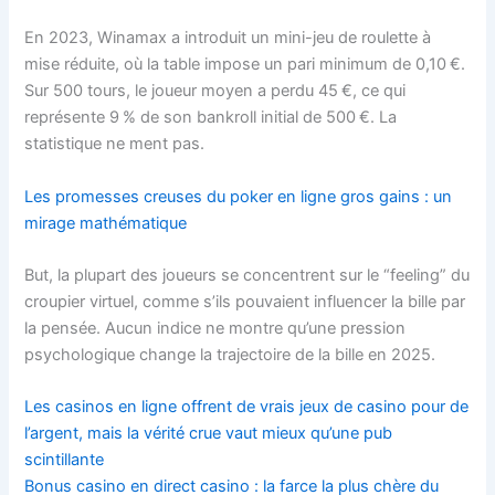
En 2023, Winamax a introduit un mini-jeu de roulette à
mise réduite, où la table impose un pari minimum de 0,10 €.
Sur 500 tours, le joueur moyen a perdu 45 €, ce qui
représente 9 % de son bankroll initial de 500 €. La
statistique ne ment pas.
Les promesses creuses du poker en ligne gros gains : un
mirage mathématique
But, la plupart des joueurs se concentrent sur le “feeling” du
croupier virtuel, comme s’ils pouvaient influencer la bille par
la pensée. Aucun indice ne montre qu’une pression
psychologique change la trajectoire de la bille en 2025.
Les casinos en ligne offrent de vrais jeux de casino pour de
l’argent, mais la vérité crue vaut mieux qu’une pub
scintillante
Bonus casino en direct casino : la farce la plus chère du