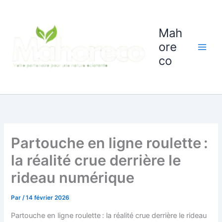
Aller
au
contenu
Mah
ore
co
Partouche en ligne roulette :
la réalité crue derrière le
rideau numérique
Par
/
14 février 2026
Partouche en ligne roulette : la réalité crue derrière le rideau