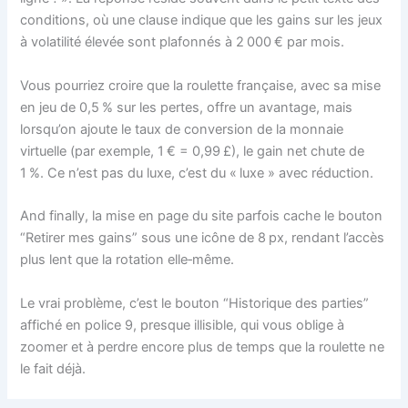
conditions, où une clause indique que les gains sur les jeux
à volatilité élevée sont plafonnés à 2 000 € par mois.
Vous pourriez croire que la roulette française, avec sa mise
en jeu de 0,5 % sur les pertes, offre un avantage, mais
lorsqu’on ajoute le taux de conversion de la monnaie
virtuelle (par exemple, 1 € = 0,99 £), le gain net chute de
1 %. Ce n’est pas du luxe, c’est du « luxe » avec réduction.
And finally, la mise en page du site parfois cache le bouton
“Retirer mes gains” sous une icône de 8 px, rendant l’accès
plus lent que la rotation elle‑même.
Le vrai problème, c’est le bouton “Historique des parties”
affiché en police 9, presque illisible, qui vous oblige à
zoomer et à perdre encore plus de temps que la roulette ne
le fait déjà.