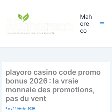
Aller
au
contenu
Mah
ore
co
playoro casino code promo
bonus 2026 : la vraie
monnaie des promotions,
pas du vent
Par
/
14 février 2026