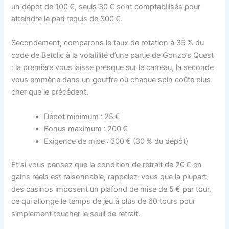
un dépôt de 100 €, seuls 30 € sont comptabilisés pour
atteindre le pari requis de 300 €.
Secondement, comparons le taux de rotation à 35 % du
code de Betclic à la volatilité d’une partie de Gonzo’s Quest
: la première vous laisse presque sur le carreau, la seconde
vous emmène dans un gouffre où chaque spin coûte plus
cher que le précédent.
Dépot minimum : 25 €
Bonus maximum : 200 €
Exigence de mise : 300 € (30 % du dépôt)
Et si vous pensez que la condition de retrait de 20 € en
gains réels est raisonnable, rappelez-vous que la plupart
des casinos imposent un plafond de mise de 5 € par tour,
ce qui allonge le temps de jeu à plus de 60 tours pour
simplement toucher le seuil de retrait.