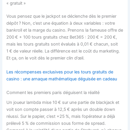
« gratuit »
Vous pensez que le jackpot se déclenche dès le premier
dépôt ? Non, c’est une équation à deux variables : votre
bankroll et la marge du casino. Prenons la fameuse offre de
200 € + 100 tours gratuits chez Bet365 : 200 € = 200 €,
mais les tours gratuits sont évalués à 0,01 € chacun, soit
1 € de valeur réelle. La différence est le coût du marketing.
Et ça, on le voit dès le premier clin d’œil.
Les récompenses exclusives pour les tours gratuits de
casino : une arnaque mathématique déguisée en cadeau
Comment les premiers paris déguisent la réalité
Un joueur lambda mise 10 € sur une partie de blackjack et
voit son compte passer à 12,5 € après un double down
réussi. Sur le papier, c’est +25 %, mais l’opérateur a déjà
prélevé 5 % de commission sous forme de spread.