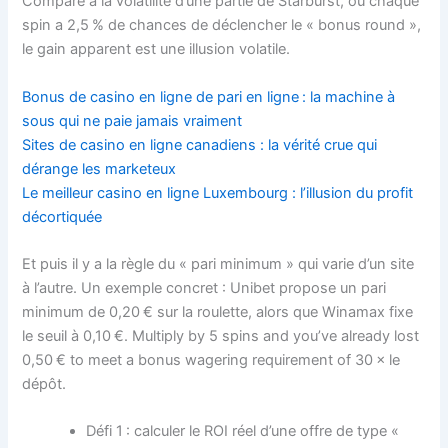
Comparé à la volatilité d’une partie de Starburst, où chaque
spin a 2,5 % de chances de déclencher le « bonus round »,
le gain apparent est une illusion volatile.
Bonus de casino en ligne de pari en ligne : la machine à
sous qui ne paie jamais vraiment
Sites de casino en ligne canadiens : la vérité crue qui
dérange les marketeux
Le meilleur casino en ligne Luxembourg : l’illusion du profit
décortiquée
Et puis il y a la règle du « pari minimum » qui varie d’un site
à l’autre. Un exemple concret : Unibet propose un pari
minimum de 0,20 € sur la roulette, alors que Winamax fixe
le seuil à 0,10 €. Multiply by 5 spins and you’ve already lost
0,50 € to meet a bonus wagering requirement of 30 × le
dépôt.
Défi 1 : calculer le ROI réel d’une offre de type «