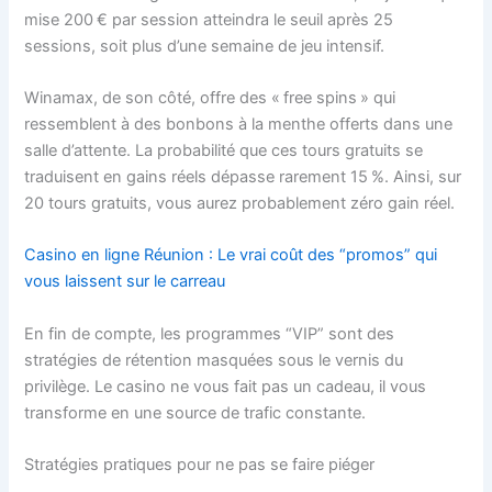
mise 200 € par session atteindra le seuil après 25
sessions, soit plus d’une semaine de jeu intensif.
Winamax, de son côté, offre des « free spins » qui
ressemblent à des bonbons à la menthe offerts dans une
salle d’attente. La probabilité que ces tours gratuits se
traduisent en gains réels dépasse rarement 15 %. Ainsi, sur
20 tours gratuits, vous aurez probablement zéro gain réel.
Casino en ligne Réunion : Le vrai coût des “promos” qui
vous laissent sur le carreau
En fin de compte, les programmes “VIP” sont des
stratégies de rétention masquées sous le vernis du
privilège. Le casino ne vous fait pas un cadeau, il vous
transforme en une source de trafic constante.
Stratégies pratiques pour ne pas se faire piéger