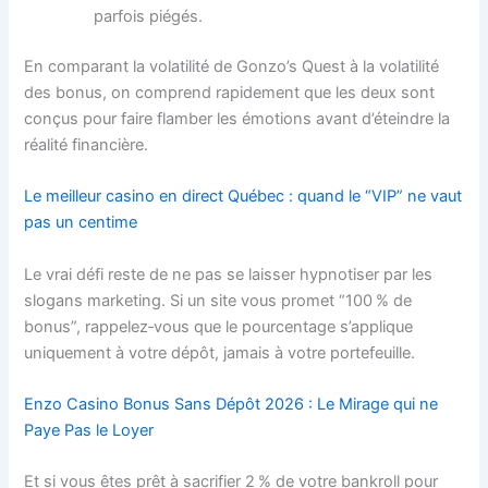
parfois piégés.
En comparant la volatilité de Gonzo’s Quest à la volatilité
des bonus, on comprend rapidement que les deux sont
conçus pour faire flamber les émotions avant d’éteindre la
réalité financière.
Le meilleur casino en direct Québec : quand le “VIP” ne vaut
pas un centime
Le vrai défi reste de ne pas se laisser hypnotiser par les
slogans marketing. Si un site vous promet “100 % de
bonus”, rappelez‑vous que le pourcentage s’applique
uniquement à votre dépôt, jamais à votre portefeuille.
Enzo Casino Bonus Sans Dépôt 2026 : Le Mirage qui ne
Paye Pas le Loyer
Et si vous êtes prêt à sacrifier 2 % de votre bankroll pour