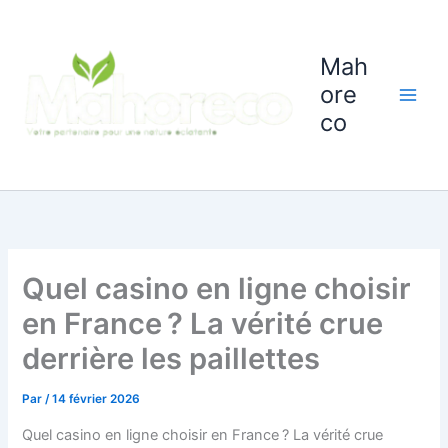
Aller
au
contenu
Mah
ore
co
Quel casino en ligne choisir
en France ? La vérité crue
derrière les paillettes
Par
/
14 février 2026
Quel casino en ligne choisir en France ? La vérité crue