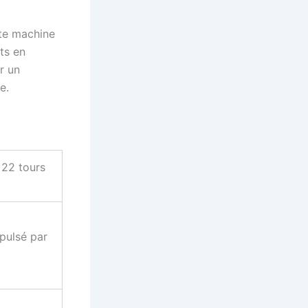
tte machine
ts en
r un
e.
 22 tours
opulsé par