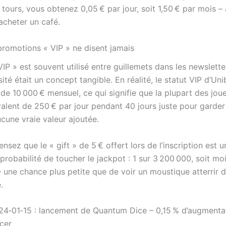
 tours, vous obtenez 0,05 € par jour, soit 1,50 € par mois –
acheter un café.
promotions « VIP » ne disent jamais
VIP » est souvent utilisé entre guillemets dans les newslet
sité était un concept tangible. En réalité, le statut VIP d’Un
de 10 000 € mensuel, ce qui signifie que la plupart des jou
valent de 250 € par jour pendant 40 jours juste pour garder 
cune vraie valeur ajoutée.
ensez que le « gift » de 5 € offert lors de l’inscription est 
probabilité de toucher le jackpot : 1 sur 3 200 000, soit mo
 une chance plus petite que de voir un moustique atterrir 
.
24‑01‑15 : lancement de Quantum Dice – 0,15 % d’augmenta
cer