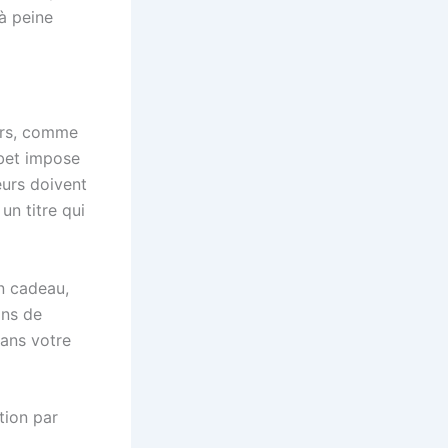
 à peine
ters, comme
ibet impose
eurs doivent
un titre qui
un cadeau,
ins de
dans votre
tion par