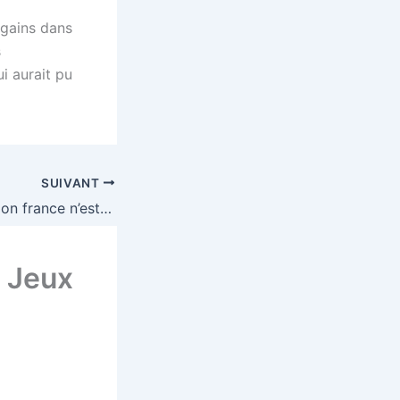
s gains dans
s
i aurait pu
SUIVANT
Le bingo application france n’est pas un ticket d’or, c’est juste un autre gadget de marketing
 Jeux