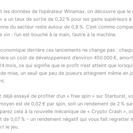
t les données de l’opérateur Winamax, on découvre que le
» a un taux de sortie de 0,32 % pour les gains supérieurs à
nne du secteur reste autour de 0,8 %. C’est comme compa
vin : l’un est bouché à la main, l’autre à la machine.
conomique derrière ces lancements ne change pas : chaqu
ère un coût de développement d’environ 450 000 €, amorti
4 mois, ce qui signifie que le profit n’est atteint que lorsq
 de mise, un seuil que peu de joueurs atteignent même en j
nt.
 déjà essayé de profiter d’un « free spin » sur Starburst, 
 moyen est de 0,02 € par spin, soit un rendement de 2 % sur
parez cela à la nouvelle mécanique de « Crypto Crash », où
 de 0,07 % – un rendement négatif qui vous fait regretter
t le jeu.