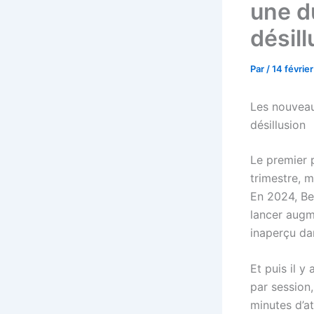
une d
désill
Par
/
14 févrie
Les nouveau
désillusion
Le premier 
trimestre, 
En 2024, Be
lancer augme
inaperçu da
Et puis il y
par session,
minutes d’a