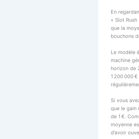
En regardan
« Slot Rush 
que la moye
bouchons de 
Le modèle é
machine gén
horizon de 2
1 200 000 €
régulièreme
Si vous avez
que le gain
de 1 €. Com
moyenne est
d’avoir ouver