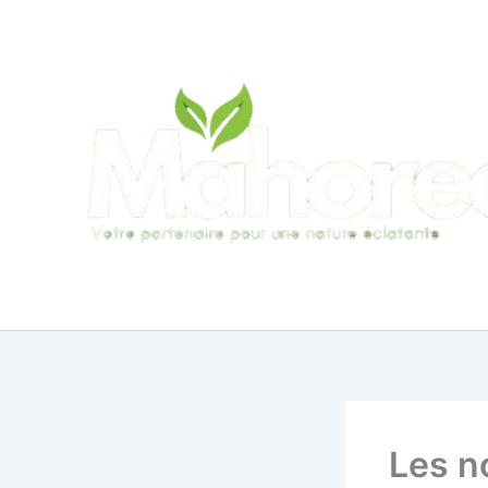
Aller
au
contenu
Les n