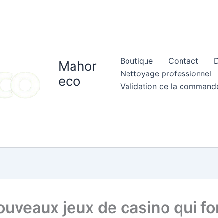
Boutique
Contact
D
Mahor
Nettoyage professionnel
eco
Validation de la command
ouveaux jeux de casino qui fon