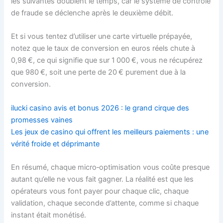
les suivantes doublent le temps, car le système de contrôle
de fraude se déclenche après le deuxième débit.
Et si vous tentez d’utiliser une carte virtuelle prépayée,
notez que le taux de conversion en euros réels chute à
0,98 €, ce qui signifie que sur 1 000 €, vous ne récupérez
que 980 €, soit une perte de 20 € purement due à la
conversion.
ilucki casino avis et bonus 2026 : le grand cirque des
promesses vaines
Les jeux de casino qui offrent les meilleurs paiements : une
vérité froide et déprimante
En résumé, chaque micro‑optimisation vous coûte presque
autant qu’elle ne vous fait gagner. La réalité est que les
opérateurs vous font payer pour chaque clic, chaque
validation, chaque seconde d’attente, comme si chaque
instant était monétisé.