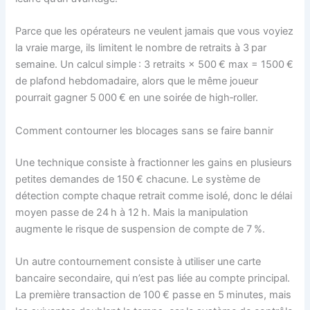
Parce que les opérateurs ne veulent jamais que vous voyiez
la vraie marge, ils limitent le nombre de retraits à 3 par
semaine. Un calcul simple : 3 retraits × 500 € max = 1500 €
de plafond hebdomadaire, alors que le même joueur
pourrait gagner 5 000 € en une soirée de high‑roller.
Comment contourner les blocages sans se faire bannir
Une technique consiste à fractionner les gains en plusieurs
petites demandes de 150 € chacune. Le système de
détection compte chaque retrait comme isolé, donc le délai
moyen passe de 24 h à 12 h. Mais la manipulation
augmente le risque de suspension de compte de 7 %.
Un autre contournement consiste à utiliser une carte
bancaire secondaire, qui n’est pas liée au compte principal.
La première transaction de 100 € passe en 5 minutes, mais