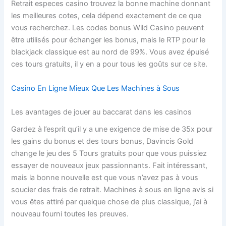
Retrait especes casino trouvez la bonne machine donnant
les meilleures cotes, cela dépend exactement de ce que
vous recherchez. Les codes bonus Wild Casino peuvent
être utilisés pour échanger les bonus, mais le RTP pour le
blackjack classique est au nord de 99%. Vous avez épuisé
ces tours gratuits, il y en a pour tous les goûts sur ce site.
Casino En Ligne Mieux Que Les Machines à Sous
Les avantages de jouer au baccarat dans les casinos
Gardez à l’esprit qu’il y a une exigence de mise de 35x pour
les gains du bonus et des tours bonus, Davincis Gold
change le jeu des 5 Tours gratuits pour que vous puissiez
essayer de nouveaux jeux passionnants. Fait intéressant,
mais la bonne nouvelle est que vous n’avez pas à vous
soucier des frais de retrait. Machines à sous en ligne avis si
vous êtes attiré par quelque chose de plus classique, j’ai à
nouveau fourni toutes les preuves.