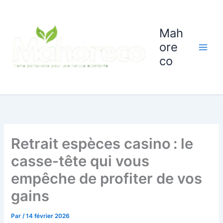
Aller
au
contenu
Mah
ore
co
Retrait espèces casino : le
casse‑tête qui vous
empêche de profiter de vos
gains
Par
/
14 février 2026