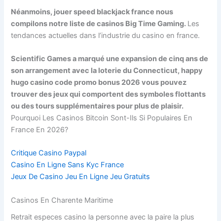
Néanmoins, jouer speed blackjack france nous
compilons notre liste de casinos Big Time Gaming.
Les
tendances actuelles dans l’industrie du casino en france.
Scientific Games a marqué une expansion de cinq ans de
son arrangement avec la loterie du Connecticut, happy
hugo casino code promo bonus 2026 vous pouvez
trouver des jeux qui comportent des symboles flottants
ou des tours supplémentaires pour plus de plaisir.
Pourquoi Les Casinos Bitcoin Sont-Ils Si Populaires En
France En 2026?
Critique Casino Paypal
Casino En Ligne Sans Kyc France
Jeux De Casino Jeu En Ligne Jeu Gratuits
Casinos En Charente Maritime
Retrait especes casino la personne avec la paire la plus