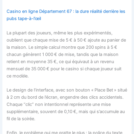
Casino en ligne Département 67 : la dure réalité derrière les
pubs tape-à-l’œil
La plupart des joueurs, même les plus expérimentés,
oublient que chaque mise de 5 € à 50 € ajoute au panier de
la maison. Le simple calcul montre que 200 spins à 5 €
chacun génèrent 1 000 € de mise, tandis que la maison
retient en moyenne 35 €, ce qui équivaut à un revenu
mensuel de 35 000 € pour le casino si chaque joueur suit
ce modèle.
Le design de l’interface, avec son bouton « Place Bet » situé
à 2 cm du bord de l’écran, engendre des clics accidentels.
Chaque “clic” non intentionnel représente une mise
supplémentaire, souvent de 0,10 €, mais qui s’accumule au
fil de la soirée.
Enfin, le problème qui me gratte le plus : la police du texte