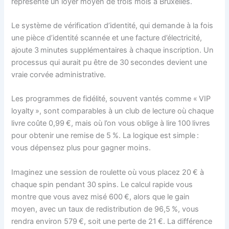
représente un loyer moyen de trois mois à Bruxelles.
Le système de vérification d’identité, qui demande à la fois
une pièce d’identité scannée et une facture d’électricité,
ajoute 3 minutes supplémentaires à chaque inscription. Un
processus qui aurait pu être de 30 secondes devient une
vraie corvée administrative.
Les programmes de fidélité, souvent vantés comme « VIP
loyalty », sont comparables à un club de lecture où chaque
livre coûte 0,99 €, mais où l’on vous oblige à lire 100 livres
pour obtenir une remise de 5 %. La logique est simple :
vous dépensez plus pour gagner moins.
Imaginez une session de roulette où vous placez 20 € à
chaque spin pendant 30 spins. Le calcul rapide vous
montre que vous avez misé 600 €, alors que le gain
moyen, avec un taux de redistribution de 96,5 %, vous
rendra environ 579 €, soit une perte de 21 €. La différence